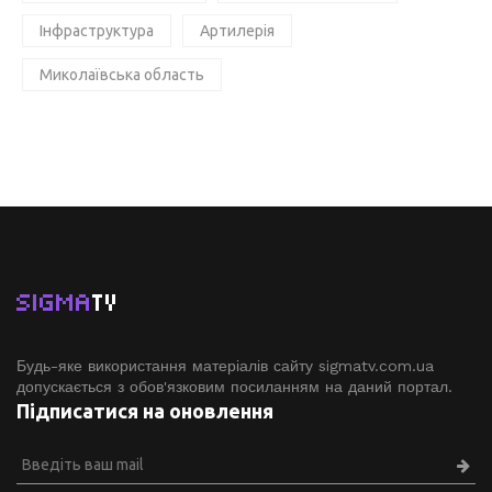
Інфраструктура
Артилерія
Миколаївська область
SIGMA
TV
Будь-яке використання матеріалів сайту sigmatv.com.ua
допускається з обов'язковим посиланням на даний портал.
Підписатися на оновлення