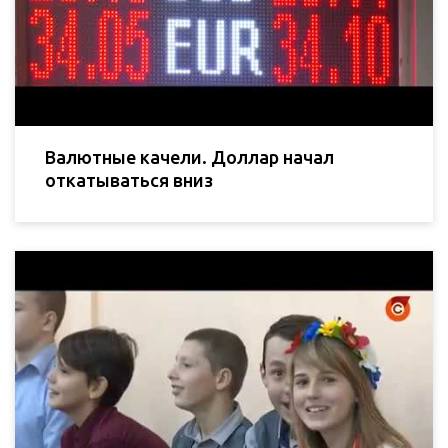
Валютные качели. Доллар начал
откатываться вниз