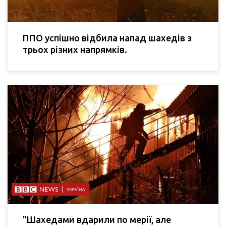
ППО успішно відбила напад шахедів з
трьох різних напрямків.
"Шахедами вдарили по мерії, але