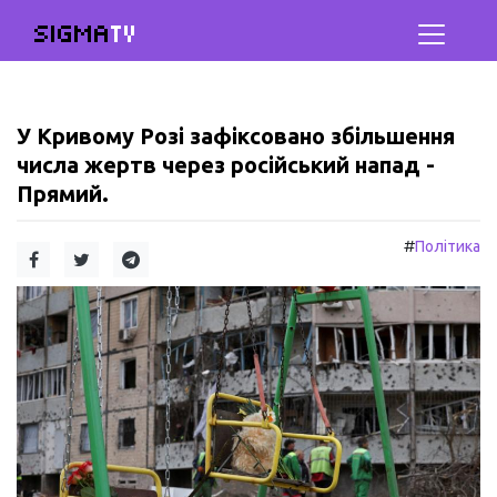
SIGMA
TV
У Кривому Розі зафіксовано збільшення
числа жертв через російський напад -
Прямий.
#
Політика