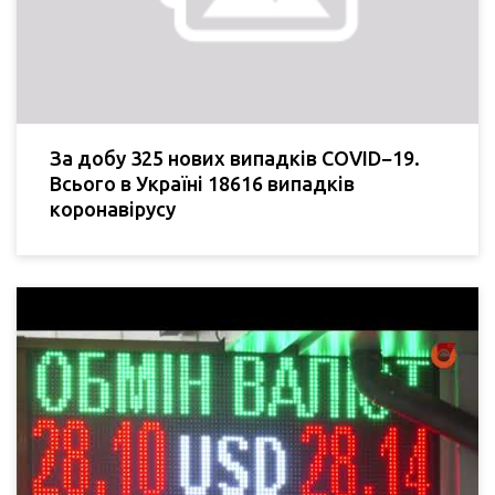
За добу 325 нових випадків COVID−19.
Всього в Україні 18616 випадків
коронавірусу