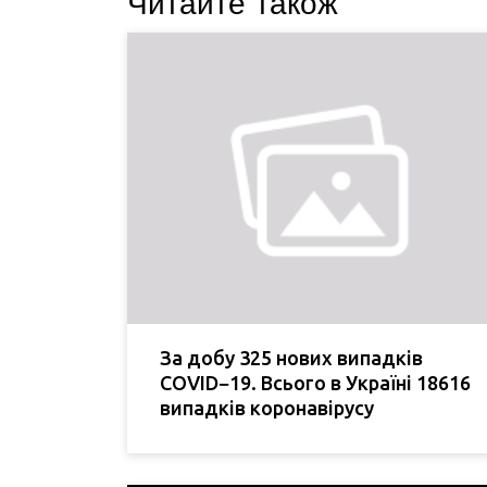
Читайте також
За добу 325 нових випадків
COVID−19. Всього в Україні 18616
випадків коронавірусу