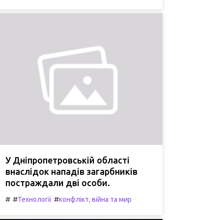
У Дніпропетровській області
внаслідок нападів загарбників
постраждали дві особи.
#
#
#
Технології
конфлікт, війна та мир