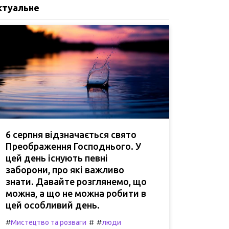
ктуальне
6 серпня відзначається свято
Преображення Господнього. У
цей день існують певні
заборони, про які важливо
знати. Давайте розглянемо, що
можна, а що не можна робити в
цей особливий день.
#
#
#
Мистецтво та розваги
люди