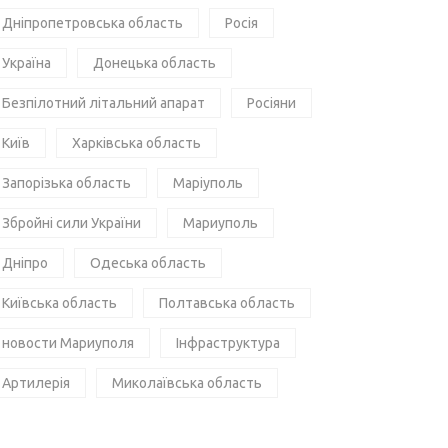
Дніпропетровська область
Росія
Україна
Донецька область
Безпілотний літальний апарат
Росіяни
Київ
Харківська область
Запорізька область
Маріуполь
Збройні сили України
Мариуполь
Дніпро
Одеська область
Київська область
Полтавська область
новости Мариуполя
Інфраструктура
Артилерія
Миколаївська область