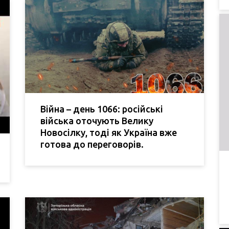
Війна – день 1066: російські
війська оточують Велику
Новосілку, тоді як Україна вже
готова до переговорів.