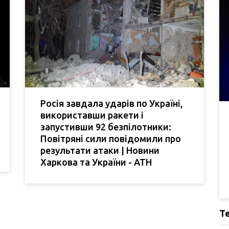
Росія завдала ударів по Україні,
використавши ракети і
запустивши 92 безпілотники:
Повітряні сили повідомили про
результати атаки | Новини
Харкова та України - АТН
Т