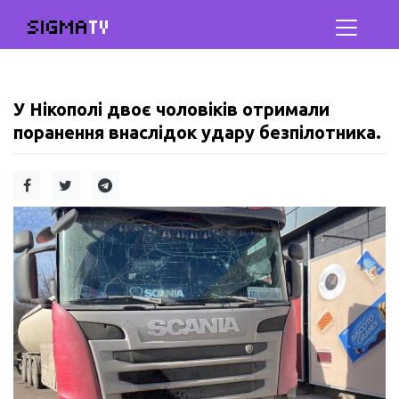
SIGMA
TV
У Нікополі двоє чоловіків отримали
поранення внаслідок удару безпілотника.