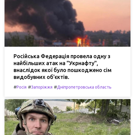
Російська Федерація провела одну з
найбільших атак на "Укрнафту",
внаслідок якої було пошкоджено сім
видобувних об'єктів.
#
#
#
Росія
Запоріжжя
Дніпропетровська область