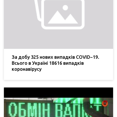
За добу 325 нових випадків COVID−19.
Всього в Україні 18616 випадків
коронавірусу