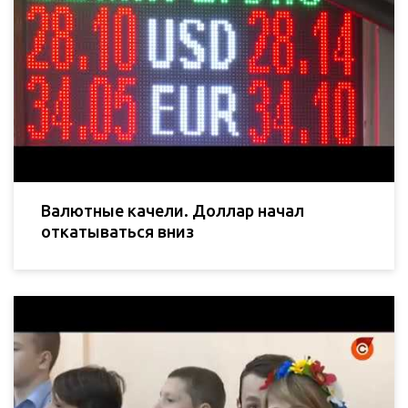
Валютные качели. Доллар начал
откатываться вниз