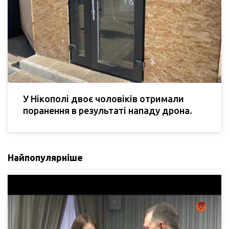
У Нікополі двоє чоловіків отримали
поранення в результаті нападу дрона.
Найпопулярніше