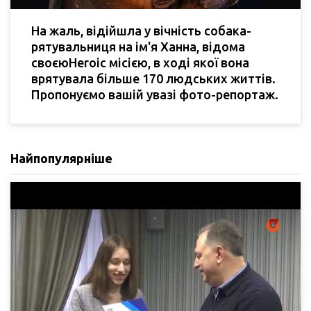
На жаль, відійшла у вічність собака-
рятувальниця на ім'я Ханна, відома
своєюHeroic місією, в ході якої вона
врятувала більше 170 людських життів.
Пропонуємо вашій увазі фото-репортаж.
Найпопулярніше