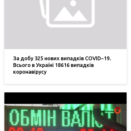
За добу 325 нових випадків COVID−19.
Всього в Україні 18616 випадків
коронавірусу