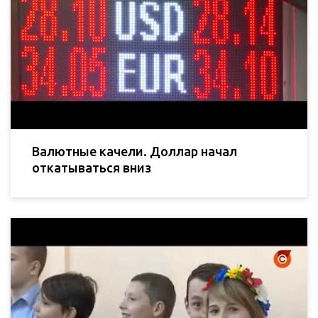
Валютные качели. Доллар начал
откатываться вниз