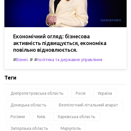
Економічний огляд: бізнесова
активність підвищується, економіка
повільно відновлюється.
#
#
#
Бізнес
політика та державне управління
Теги
Дніпропетровська область
Росія
Україна
Донецька область
Безпілотний літальний апарат
Росіяни
Київ
Харківська область
Запорізька область
Маріуполь