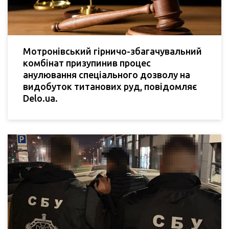
Мотронівський гірничо-збагачувальний
комбінат призупинив процес
анулювання спеціального дозволу на
видобуток титанових руд, повідомляє
Delo.ua.