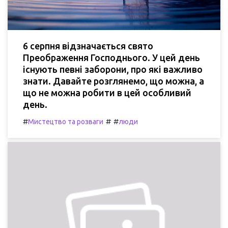
6 серпня відзначається свято
Преображення Господнього. У цей день
існують певні заборони, про які важливо
знати. Давайте розглянемо, що можна, а
що не можна робити в цей особливий
день.
#
#
#
Мистецтво та розваги
люди