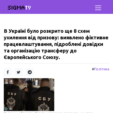
SIGMA
TV
В Україні було розкрито ще 8 схем
ухилення від призову: виявлено фіктивне
працевлаштування, підроблені довідки
та організацію трансферу до
Європейського Союзу.
#
Політика