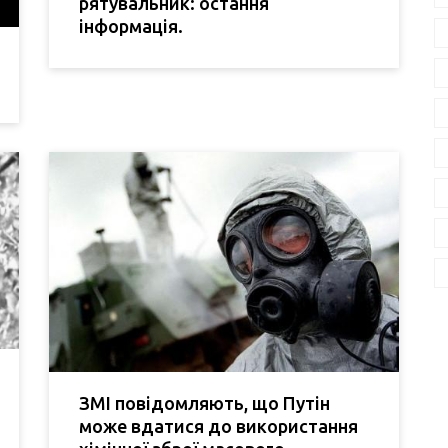
рятувальник: остання
інформація.
ЗМІ повідомляють, що Путін
може вдатися до використання