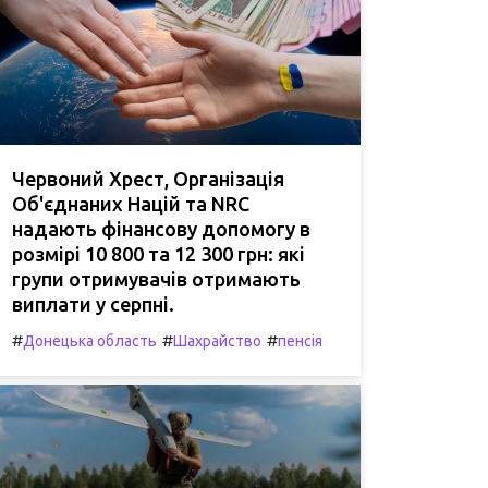
Червоний Хрест, Організація
Об'єднаних Націй та NRC
надають фінансову допомогу в
розмірі 10 800 та 12 300 грн: які
групи отримувачів отримають
виплати у серпні.
#
#
#
Донецька область
Шахрайство
пенсія