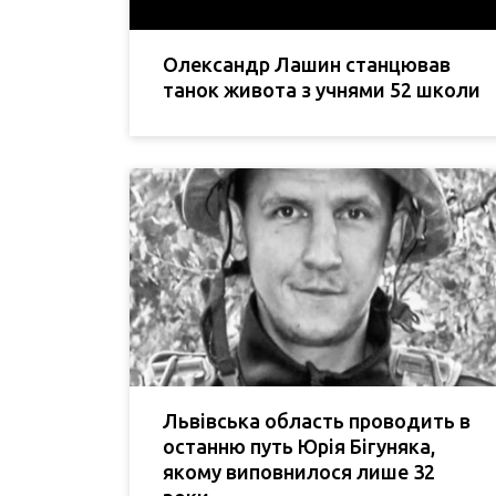
Олександр Лашин станцював
танок живота з учнями 52 школи
Львівська область проводить в
останню путь Юрія Бігуняка,
якому виповнилося лише 32