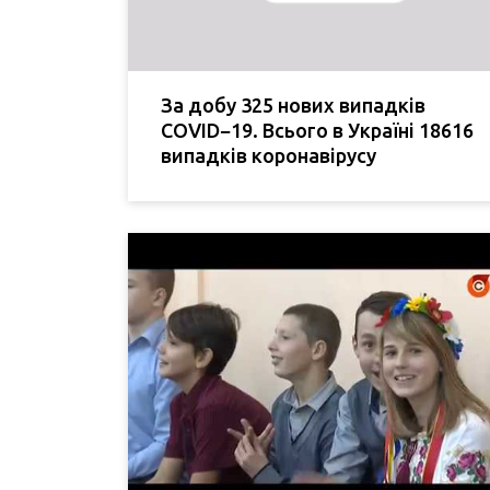
За добу 325 нових випадків
COVID−19. Всього в Україні 18616
випадків коронавірусу