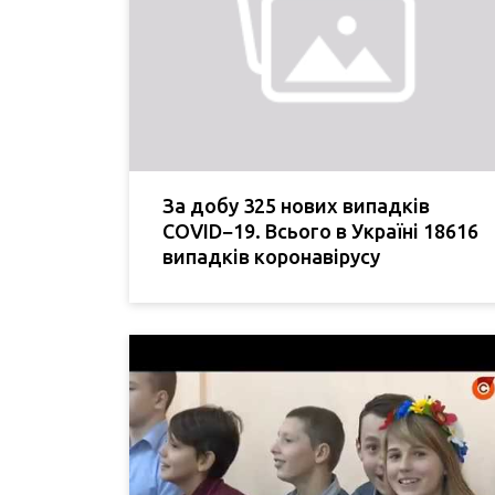
За добу 325 нових випадків
COVID−19. Всього в Україні 18616
випадків коронавірусу