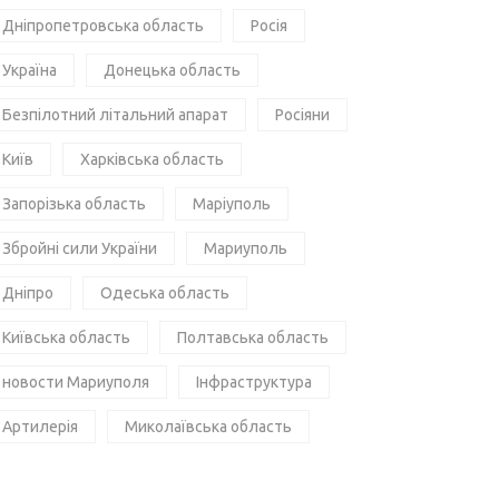
Дніпропетровська область
Росія
Україна
Донецька область
Безпілотний літальний апарат
Росіяни
Київ
Харківська область
Запорізька область
Маріуполь
Збройні сили України
Мариуполь
Дніпро
Одеська область
Київська область
Полтавська область
новости Мариуполя
Інфраструктура
Артилерія
Миколаївська область