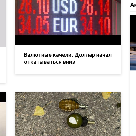
А
Валютные качели. Доллар начал
откатываться вниз