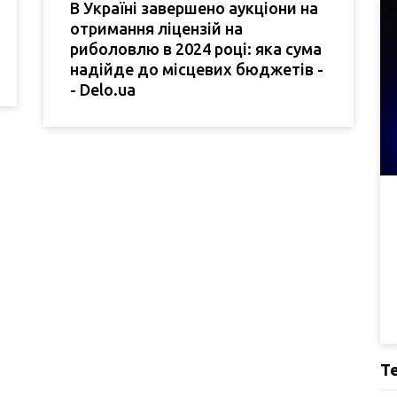
В Україні завершено аукціони на
отримання ліцензій на
риболовлю в 2024 році: яка сума
надійде до місцевих бюджетів -
- Delo.ua
Т