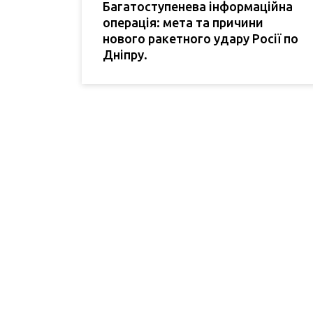
Багатоступенева інформаційна
операція: мета та причини
нового ракетного удару Росії по
Дніпру.