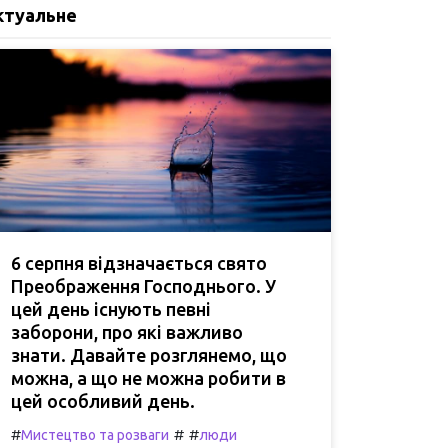
ктуальне
6 серпня відзначається свято
Преображення Господнього. У
цей день існують певні
заборони, про які важливо
знати. Давайте розглянемо, що
можна, а що не можна робити в
цей особливий день.
#
#
#
Мистецтво та розваги
люди