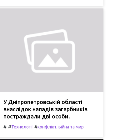
У Дніпропетровській області
внаслідок нападів загарбників
постраждали дві особи.
#
#
#
Технології
конфлікт, війна та мир