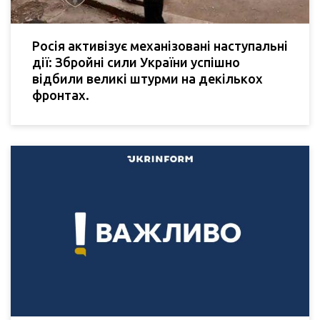
Росія активізує механізовані наступальні
дії: Збройні сили України успішно
відбили великі штурми на декількох
фронтах.