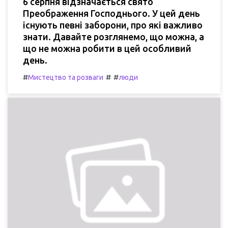
6 серпня відзначається свято
Преображення Господнього. У цей день
існують певні заборони, про які важливо
знати. Давайте розглянемо, що можна, а
що не можна робити в цей особливий
день.
#
#
#
Мистецтво та розваги
люди