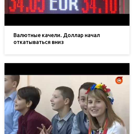
Валютные качели. Доллар начал
откатываться вниз