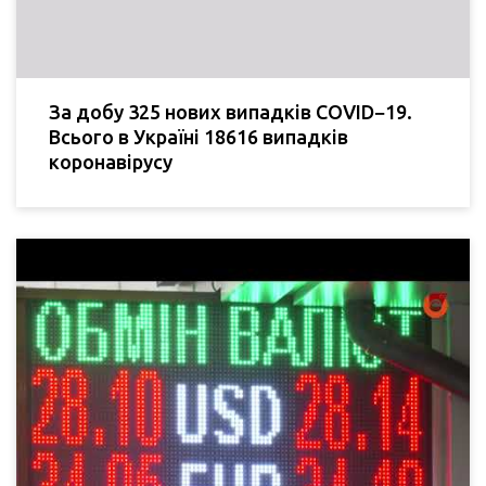
За добу 325 нових випадків COVID−19.
Всього в Україні 18616 випадків
коронавірусу