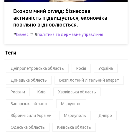
Економічний огляд: бізнесова
активність підвищується, економіка
повільно відновлюється.
#
#
#
Бізнес
політика та державне управління
Теги
Дніпропетровська область
Росія
Україна
Донецька область
Безпілотний літальний апарат
Росіяни
Київ
Харківська область
Запорізька область
Маріуполь
Збройні сили України
Мариуполь
Дніпро
Одеська область
Київська область