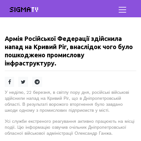
SIGMA
TV
Армія Російської Федерації здійснила
напад на Кривий Ріг, внаслідок чого було
пошкоджено промислову
інфраструктуру.
У неділю, 22 березня, в світлу пору дня, російські військові
здійснили напад на Кривий Ріг, що в Дніпропетровській
області. В результаті ворожого вторгнення було завдано
шкоди одному з промислових підприємств у місті.
Усі служби екстреного реагування активно працюють на місці
події. Цю інформацію озвучив очільник Дніпропетровської
обласної військової адміністрації Олександр Ганжа.