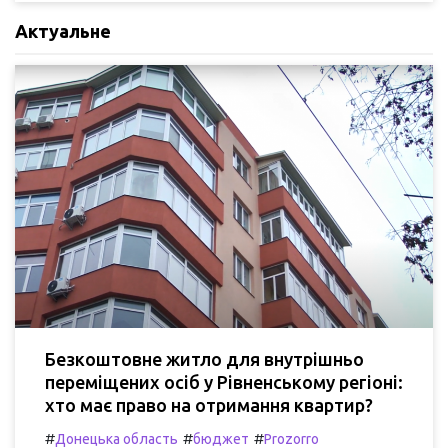
Актуальне
Безкоштовне житло для внутрішньо
переміщених осіб у Рівненському регіоні:
хто має право на отримання квартир?
#
#
#
Донецька область
бюджет
Prozorro