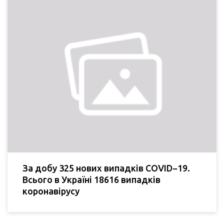
За добу 325 нових випадків COVID−19.
Всього в Україні 18616 випадків
коронавірусу