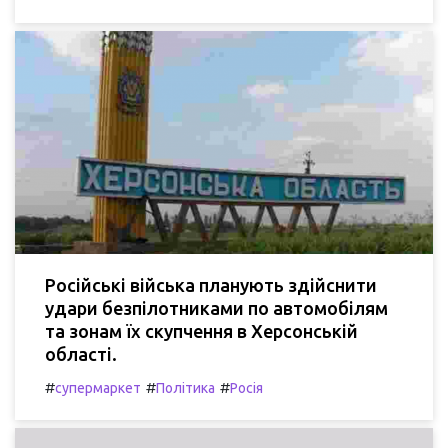
Російські війська планують здійснити
удари безпілотниками по автомобілям
та зонам їх скупчення в Херсонській
області.
#
#
#
супермаркет
Політика
Росія