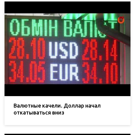
Валютные качели. Доллар начал
откатываться вниз