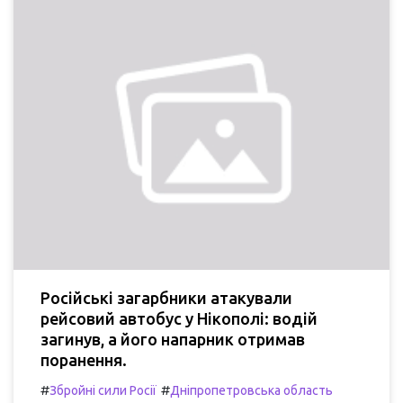
Російські загарбники атакували
рейсовий автобус у Нікополі: водій
загинув, а його напарник отримав
поранення.
#
#
Збройні сили Росії
Дніпропетровська область