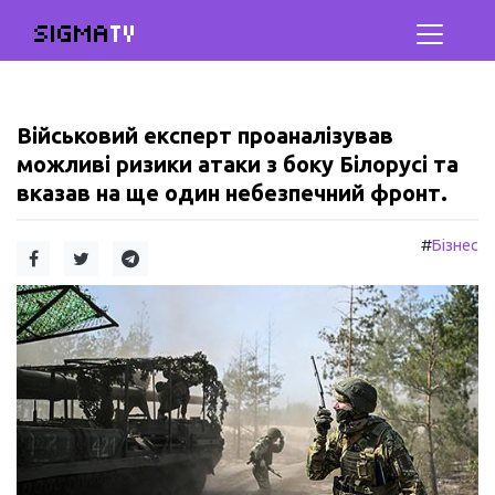
SIGMA
TV
Військовий експерт проаналізував
можливі ризики атаки з боку Білорусі та
вказав на ще один небезпечний фронт.
#
Бізнес