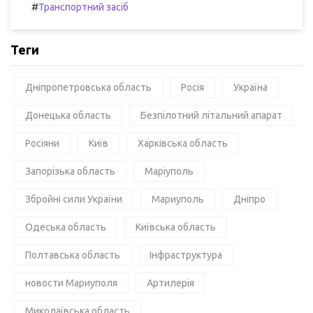
#
Транспортний засіб
Теги
Дніпропетровська область
Росія
Україна
Донецька область
Безпілотний літальний апарат
Росіяни
Київ
Харківська область
Запорізька область
Маріуполь
Збройні сили України
Мариуполь
Дніпро
Одеська область
Київська область
Полтавська область
Інфраструктура
новости Мариуполя
Артилерія
Миколаївська область