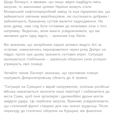
Щодо Білорусі, я вважаю, що якщо звідти надійдуть якісь
загрози, то законними цілями України можуть стати
Мозирський нафтопереробний завод та інші підприємства, що
займаються хімічним виробництвом, які постачають добрива і
забезпечують Лукашенку суттєві валютні надходження. На
мою думку, нам слід бути готовими до можливих атак з того
напрямку. Водночас, вони мають усвідомлювати, що ми
зможемо дати гідну відсіч, - зазначив Ігор Лапін.
Він зазначив, що загарбники наразі активно ведуть бої за
острови, намагаючись переправитися через річку Дніпро на
півдні, проте при цьому зазнають суттєвих втрат. Ситуація
залишається стабільною – українські оборонні сили успішно
утримують свої позиції.
Читайте також: Експерт зазначає, що противник планує
окупувати Дніпропетровську область до 9 травня.
"Ситуація на Сумщині є вкрай напруженою, оскільки російські
війська намагаються захопити наші території і наблизитися до
міста Суми, щоб їхня артилерія і далекобійні дрони могли
завдати удару. Це серйозна загроза. Важливо усвідомлювати,
що статичний фронт створює для нас значні труднощі. Після
переходу до статичної оборони на Курщині, ми фактично