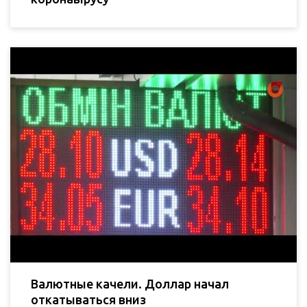
Валютные качели. Доллар начал
откатываться вниз