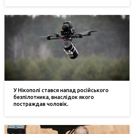
У Нікополі стався напад російського
безпілотника, внаслідок якого
постраждав чоловік.