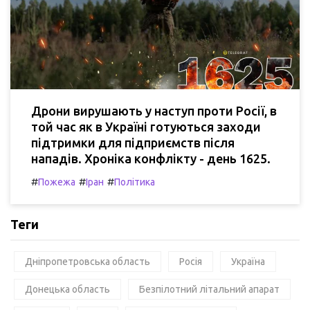
Дрони вирушають у наступ проти Росії, в
той час як в Україні готуються заходи
підтримки для підприємств після
нападів. Хроніка конфлікту - день 1625.
#
#
#
Пожежа
Іран
Політика
Теги
Дніпропетровська область
Росія
Україна
Донецька область
Безпілотний літальний апарат