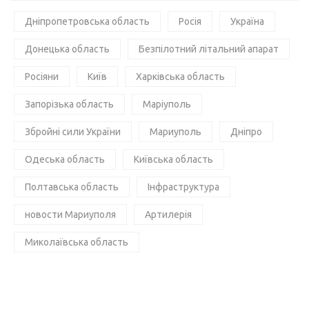
Дніпропетровська область
Росія
Україна
Донецька область
Безпілотний літальний апарат
Росіяни
Київ
Харківська область
Запорізька область
Маріуполь
Збройні сили України
Мариуполь
Дніпро
Одеська область
Київська область
Полтавська область
Інфраструктура
новости Мариуполя
Артилерія
Миколаївська область