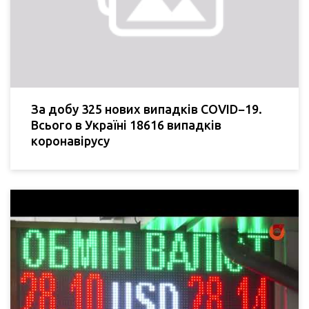
За добу 325 нових випадків COVID−19.
Всього в Україні 18616 випадків
коронавірусу