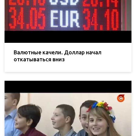
Валютные качели. Доллар начал
откатываться вниз