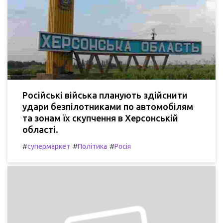
Російські війська планують здійснити
удари безпілотниками по автомобілям
та зонам їх скупчення в Херсонській
області.
#
#
#
супермаркет
Політика
Росія