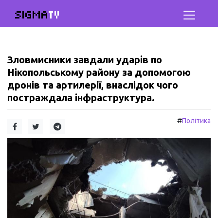
SIGMA
TV
Зловмисники завдали ударів по
Нікопольському району за допомогою
дронів та артилерії, внаслідок чого
постраждала інфраструктура.
#
Політика