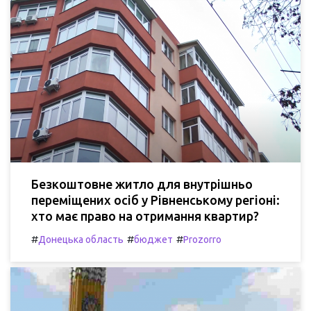
Безкоштовне житло для внутрішньо
переміщених осіб у Рівненському регіоні:
хто має право на отримання квартир?
#
#
#
Донецька область
бюджет
Prozorro