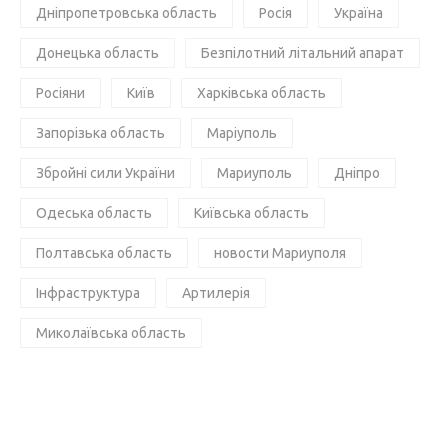
Дніпропетровська область
Росія
Україна
Донецька область
Безпілотний літальний апарат
Росіяни
Київ
Харківська область
Запорізька область
Маріуполь
Збройні сили України
Мариуполь
Дніпро
Одеська область
Київська область
Полтавська область
новости Мариуполя
Інфраструктура
Артилерія
Миколаївська область