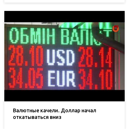
Валютные качели. Доллар начал
откатываться вниз