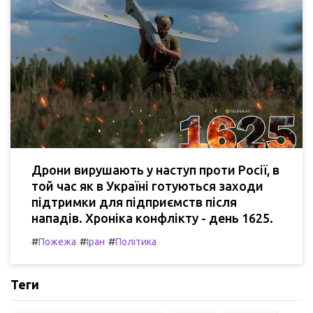
Дрони вирушають у наступ проти Росії, в
той час як в Україні готуються заходи
підтримки для підприємств після
нападів. Хроніка конфлікту - день 1625.
#
#
#
Пожежа
Іран
Політика
Теги