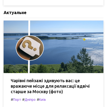
Актуальне
Чарівні пейзажі здивують вас: це
вражаюче місце для релаксації вдвічі
старше за Москву (фото)
#
#
#
Порт
Дніпро
Київ