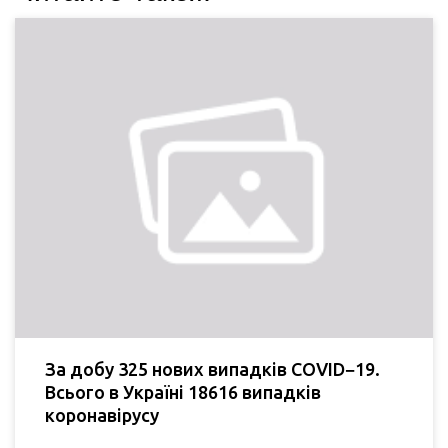
За добу 325 нових випадків COVID−19.
Всього в Україні 18616 випадків
коронавірусу