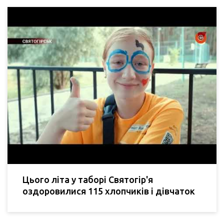
Цього літа у таборі Святогір'я
оздоровилися 115 хлопчиків і дівчаток