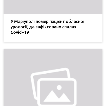
У Маріуполі помер пацієнт обласної
урології, де зафіксовано спалах
Covid−19