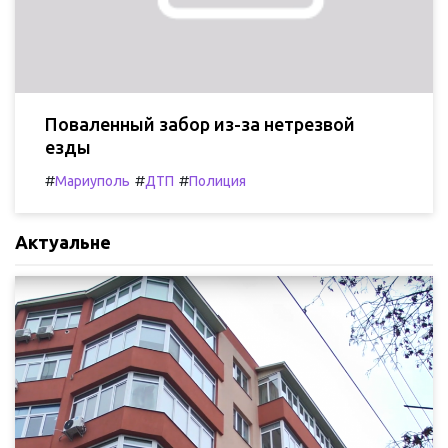
Поваленный забор из-за нетрезвой
езды
#
#
#
Мариуполь
ДТП
Полиция
Актуальне