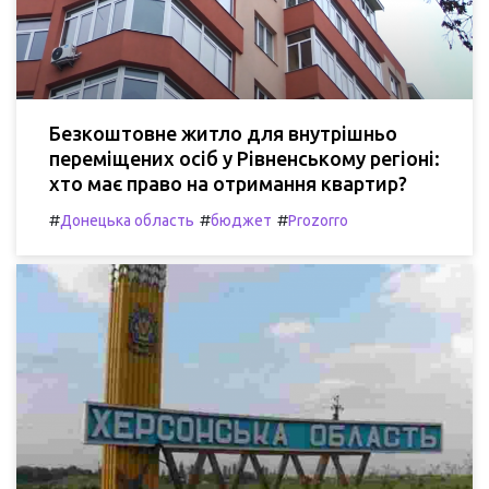
Безкоштовне житло для внутрішньо
переміщених осіб у Рівненському регіоні:
хто має право на отримання квартир?
#
#
#
Донецька область
бюджет
Prozorro