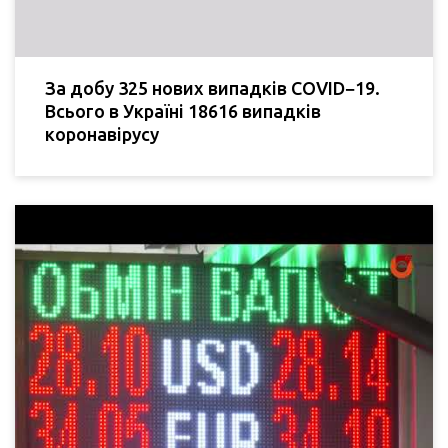
За добу 325 нових випадків COVID−19.
Всього в Україні 18616 випадків
коронавірусу