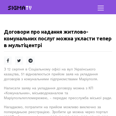
SIGMA
TV
Договори про надання житлово-
комунальних послуг можна укласти тепер
в мультіцентрі
З 12 серпня в Соціальному офісі на вул Українського
казацтва, 51 відновлюється прийом заяв на укладання
договорів з комунальними підприємствами Маріуполя.
Написати заяву на укладання договору можна з КП
«Комунальник», міськводоканалом та
Маріупольтепломережею, - передає пресслужба міської ради.
Нагадаємо, потрапити на прийом можливо виключно за
попередньою реєстрацією. Зробити це можна через портал