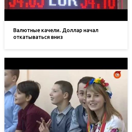
Валютные качели. Доллар начал
откатываться вниз