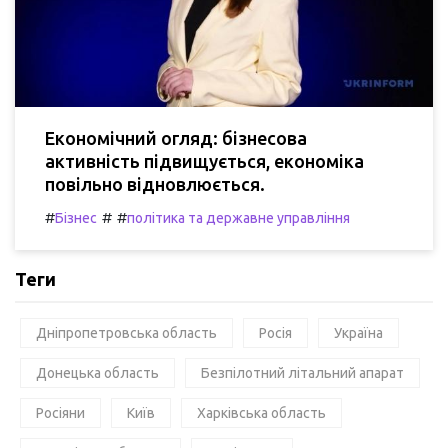
Економічний огляд: бізнесова
активність підвищується, економіка
повільно відновлюється.
#
#
#
Бізнес
політика та державне управління
Теги
Дніпропетровська область
Росія
Україна
Донецька область
Безпілотний літальний апарат
Росіяни
Київ
Харківська область