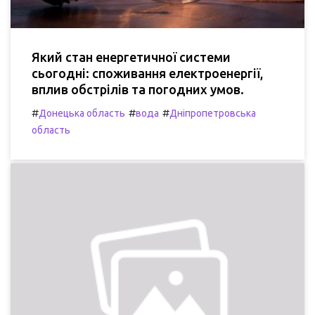
Який стан енергетичної системи
сьогодні: споживання електроенергії,
вплив обстрілів та погодних умов.
#
#
#
Донецька область
вода
Дніпропетровська
область