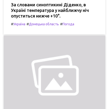
За словами синоптикині Діденко, в
Україні температура у найближчу ніч
опуститься нижче +10°.
#
#
#
Україна
Донецька область
Погода