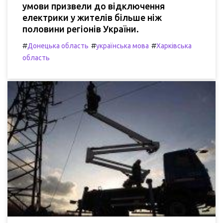
умови призвели до відключення
електрики у жителів більше ніж
половини регіонів України.
#
#
#
Донецька область
українська мова
Харківська
область