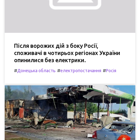
Після ворожих дій з боку Росії,
споживачі в чотирьох регіонах України
опинилися без електрики.
#
#
#
Донецька область
електропостачання
Росія