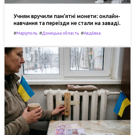
Учням вручили пам'ятні монети: онлайн-
навчання та переїзди не стали на заваді.
#
#
#
Маріуполь
Донецька область
Авдіївка