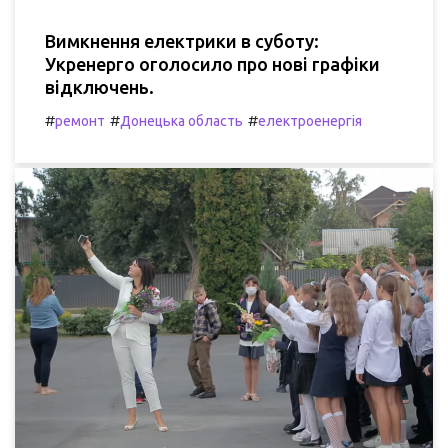
Вимкнення електрики в суботу:
Укренерго оголосило про нові графіки
відключень.
#
#
#
ремонт
Донецька область
електроенергія