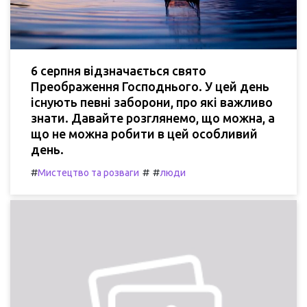
6 серпня відзначається свято
Преображення Господнього. У цей день
існують певні заборони, про які важливо
знати. Давайте розглянемо, що можна, а
що не можна робити в цей особливий
день.
#
#
#
Мистецтво та розваги
люди