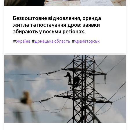
Безкоштовне відновлення, оренда
житла та постачання дров: заявки
збирають у восьми регіонах.
#
#
#
Україна
Донецька область
Краматорськ