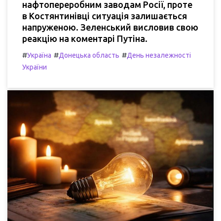
нафтопереробним заводам Росії, проте
в Костянтинівці ситуація залишається
напруженою. Зеленський висловив свою
реакцію на коментарі Путіна.
#
#
#
Україна
Донецька область
День незалежності
України