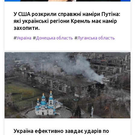
У США розкрили справжні наміри Путіна:
які українські регіони Кремль має намір
захопити.
#
#
#
Україна
Донецька область
Луганська область
Україна ефективно завдає ударів по