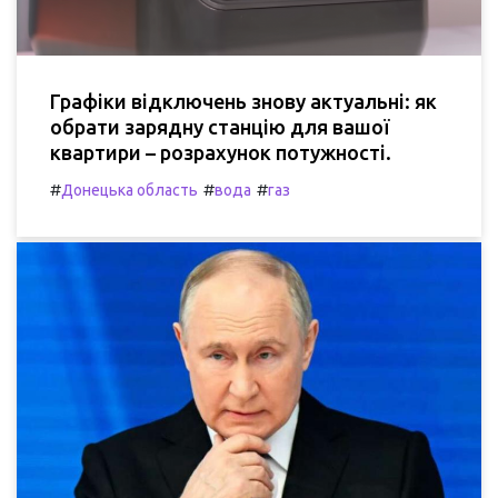
Графіки відключень знову актуальні: як
обрати зарядну станцію для вашої
квартири – розрахунок потужності.
#
#
#
Донецька область
вода
газ