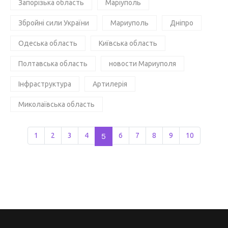
Запорізька область
Маріуполь
Збройні сили України
Мариуполь
Дніпро
Одеська область
Київська область
Полтавська область
новости Мариуполя
Інфраструктура
Артилерія
Миколаївська область
1
2
3
4
5
6
7
8
9
10