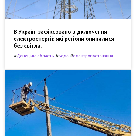
В Україні зафіксовано відключення
електроенергії: які регіони опинилися
без світла.
#
#
#
Донецька область
вода
електропостачання