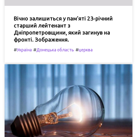
Вічно залишиться у пам'яті 23-річний
старший лейтенант з
Дніпропетровщини, який загинув на
фронті. Зображення.
#
#
#
Україна
Донецька область
церква