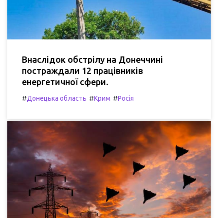
Внаслідок обстрілу на Донеччині
постраждали 12 працівників
енергетичної сфери.
#
#
#
Донецька область
Крим
Росія