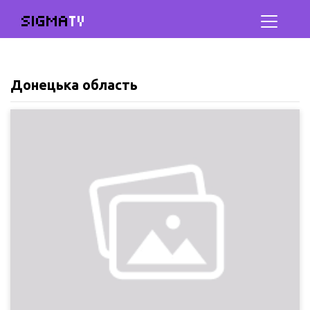
SIGMA
TV
Донецька область