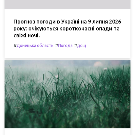
Прогноз погоди в Україні на 9 липня 2026
року: очікуються короткочасні опади та
свіжі ночі.
#
#
#
Донецька область
Погода
дощ