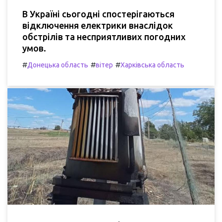
В Україні сьогодні спостерігаються
відключення електрики внаслідок
обстрілів та несприятливих погодних
умов.
#
#
#
Донецька область
вітер
Харківська область