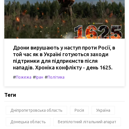
Дрони вирушають у наступ проти Росії, в
той час як в Україні готуються заходи
підтримки для підприємств після
нападів. Хроніка конфлікту - день 1625.
#
#
#
Пожежа
Іран
Політика
Теги
Дніпропетровська область
Росія
Україна
Донецька область
Безпілотний літальний апарат