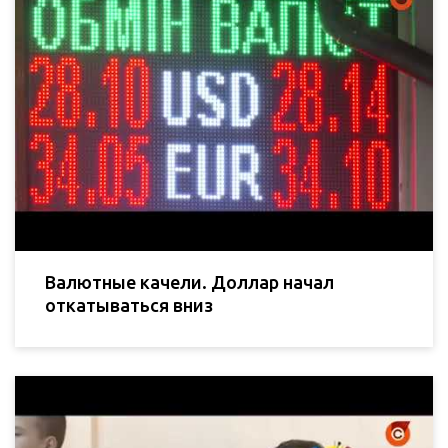
Валютные качели. Доллар начал
откатываться вниз