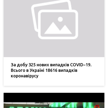
За добу 325 нових випадків COVID−19.
Всього в Україні 18616 випадків
коронавірусу