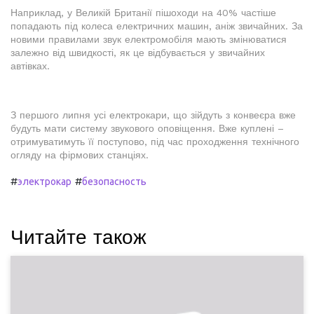
Наприклад, у Великій Британії пішоходи на 40% частіше
попадають під колеса електричних машин, аніж звичайних. За
новими правилами звук електромобіля мають змінюватися
залежно від швидкості, як це відбувається у звичайних
автівках.
З першого липня усі електрокари, що зійдуть з конвеєра вже
будуть мати систему звукового оповіщення. Вже куплені –
отримуватимуть її поступово, під час проходження технічного
огляду на фірмових станціях.
#
#
электрокар
безопасность
Читайте також