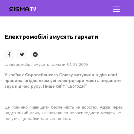
SIGMA
TV
Електромобілі змусять гарчати
Електромобілі змусять гарчати 01.07.2019
У країнах Європейського Союзу вступили в дію нові
правила, згідно яким усі електрокари мають видавати
звук під час руху. Пише
сайт "Сьогодні"
Це повинно підвищити безпечність на дорогах. Адже через
надто тихий двигун пішоходи та велосипедисти можуть не
почути, що наближається автівка.