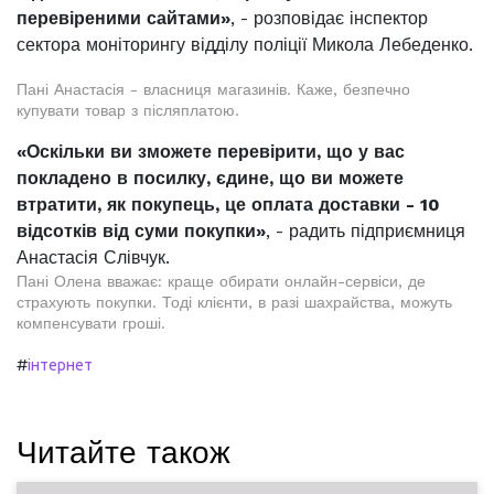
перевіреними сайтами»
, - розповідає інспектор
сектора моніторингу відділу поліції Микола Лебеденко.
Пані Анастасія - власниця магазинів. Каже, безпечно
купувати товар з післяплатою.
«Оскільки ви зможете перевірити, що у вас
покладено в посилку, єдине, що ви можете
втратити, як покупець, це оплата доставки - 10
відсотків від суми покупки»
, - радить підприємниця
Анастасія Слівчук.
Пані Олена вважає: краще обирати онлайн-сервіси, де
страхують покупки. Тоді клієнти, в разі шахрайства, можуть
компенсувати гроші.
#
інтернет
Читайте також