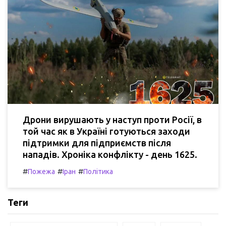
Дрони вирушають у наступ проти Росії, в
той час як в Україні готуються заходи
підтримки для підприємств після
нападів. Хроніка конфлікту - день 1625.
#
#
#
Пожежа
Іран
Політика
Теги