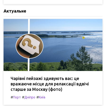
Актуальне
Чарівні пейзажі здивують вас: це
вражаюче місце для релаксації вдвічі
старше за Москву (фото)
#
#
#
Порт
Дніпро
Київ