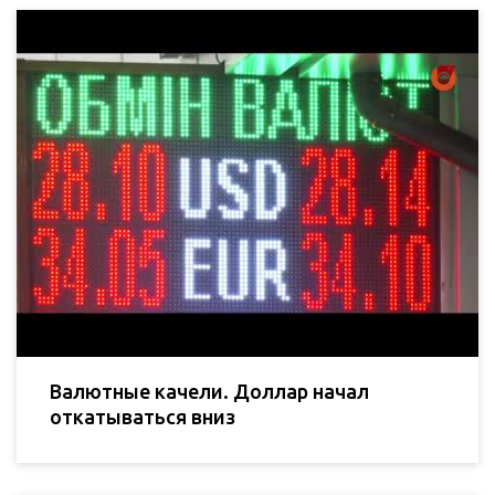
Валютные качели. Доллар начал
откатываться вниз