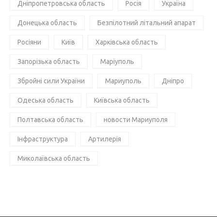
Дніпропетровська область
Росія
Україна
Донецька область
Безпілотний літальний апарат
Росіяни
Київ
Харківська область
Запорізька область
Маріуполь
Збройні сили України
Мариуполь
Дніпро
Одеська область
Київська область
Полтавська область
новости Мариуполя
Інфраструктура
Артилерія
Миколаївська область