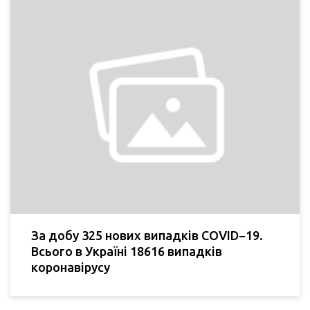
За добу 325 нових випадків COVID−19.
Всього в Україні 18616 випадків
коронавірусу