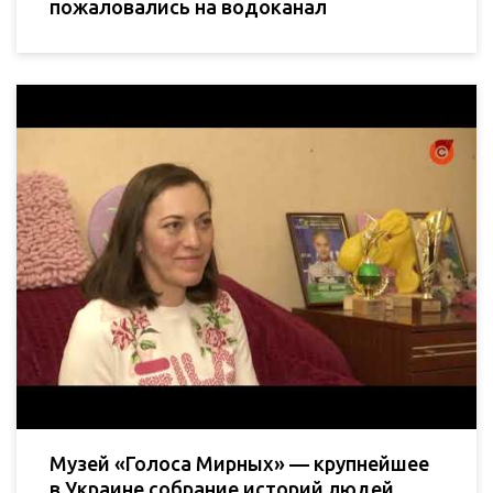
пожаловались на водоканал
Музей «Голоса Мирных» — крупнейшее
в Украине собрание историй людей