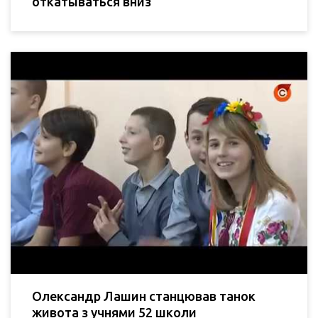
откатываться вниз
Олександр Лашин станцював танок
живота з учнями 52 школи