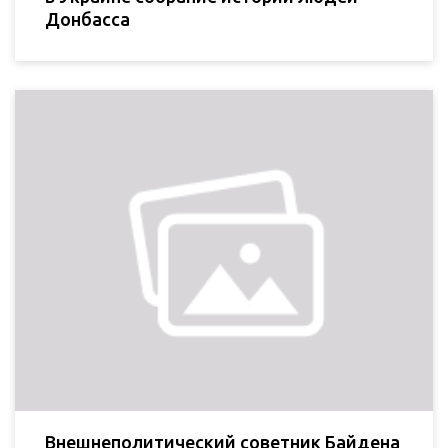
Донбасса
Внешнеполитический советник Байдена