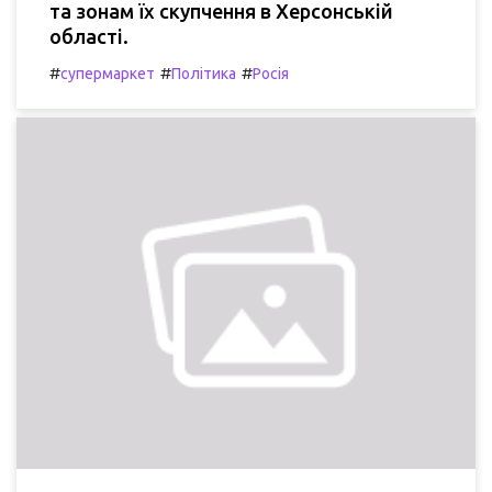
та зонам їх скупчення в Херсонській
області.
#
#
#
супермаркет
Політика
Росія