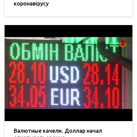
коронавірусу
Валютные качели. Доллар начал