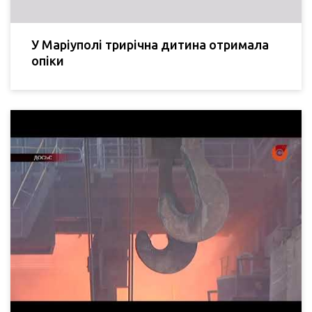
У Маріуполі трирічна дитина отримала
опіки