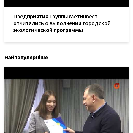
Предприятия Группы Метинвест
отчитались о выполнении городской
экологической программы
Найпопулярніше