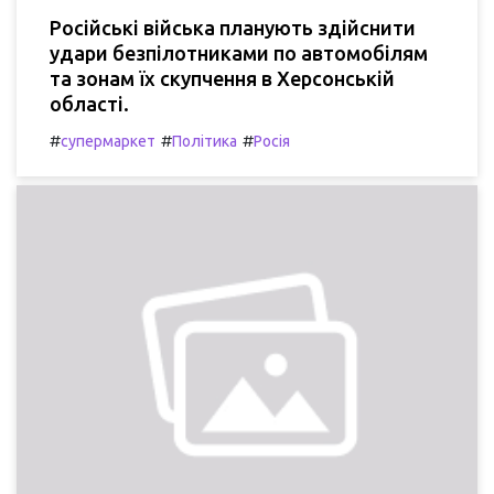
Російські війська планують здійснити
удари безпілотниками по автомобілям
та зонам їх скупчення в Херсонській
області.
#
#
#
супермаркет
Політика
Росія