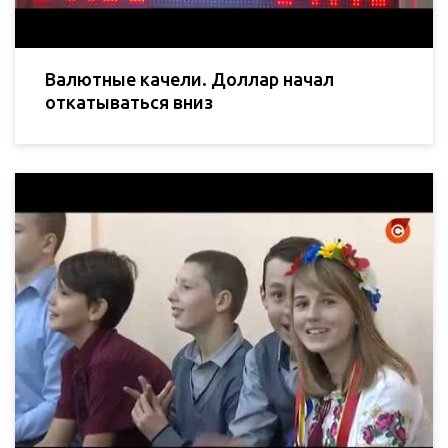
Валютные качели. Доллар начал
откатываться вниз