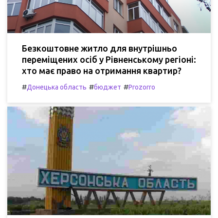
Безкоштовне житло для внутрішньо
переміщених осіб у Рівненському регіоні:
хто має право на отримання квартир?
#
#
#
Донецька область
бюджет
Prozorro