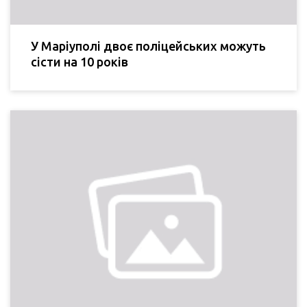
У Маріуполі двоє поліцейських можуть
сісти на 10 років