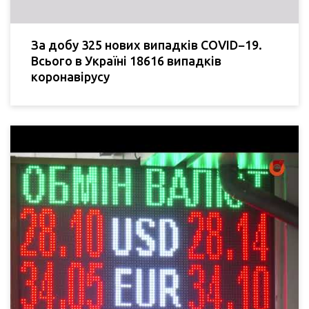
За добу 325 нових випадків COVID−19.
Всього в Україні 18616 випадків
коронавірусу