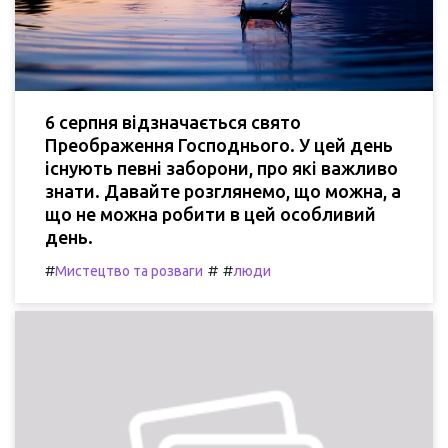
6 серпня відзначається свято
Преображення Господнього. У цей день
існують певні заборони, про які важливо
знати. Давайте розглянемо, що можна, а
що не можна робити в цей особливий
день.
#
#
#
Мистецтво та розваги
люди