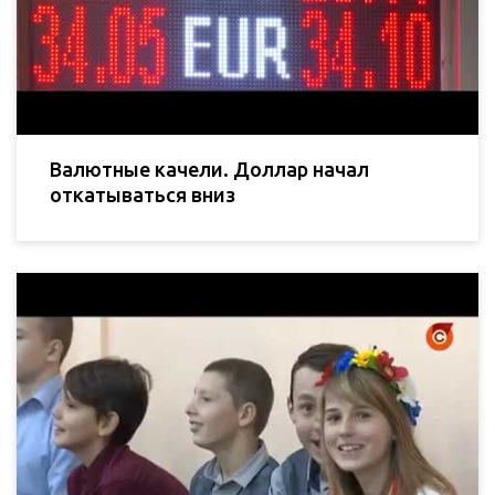
Валютные качели. Доллар начал
откатываться вниз