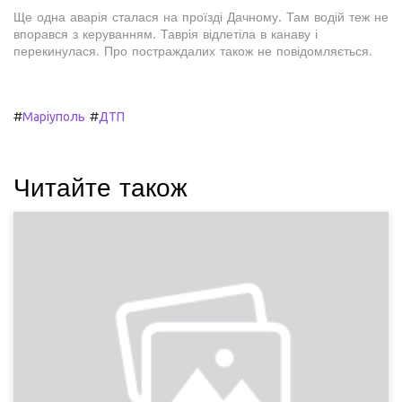
Ще одна аварія сталася на проїзді Дачному. Там водій теж не
впорався з керуванням. Таврія відлетіла в канаву і
перекинулася. Про постраждалих також не повідомляється.
#
#
Маріуполь
ДТП
Читайте також