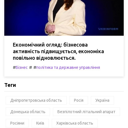
Економічний огляд: бізнесова
активність підвищується, економіка
повільно відновлюється.
#
#
#
Бізнес
політика та державне управління
Теги
Дніпропетровська область
Росія
Україна
Донецька область
Безпілотний літальний апарат
Росіяни
Київ
Харківська область