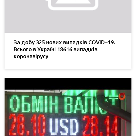
За добу 325 нових випадків COVID−19.
Всього в Україні 18616 випадків
коронавірусу