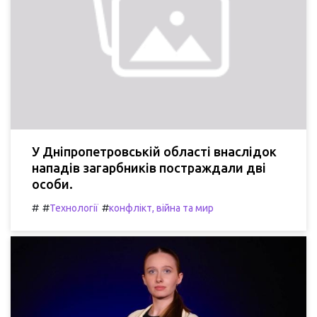
У Дніпропетровській області внаслідок
нападів загарбників постраждали дві
особи.
#
#
#
Технології
конфлікт, війна та мир