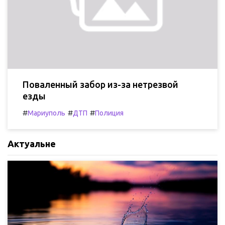
Поваленный забор из-за нетрезвой
езды
#
#
#
Мариуполь
ДТП
Полиция
Актуальне