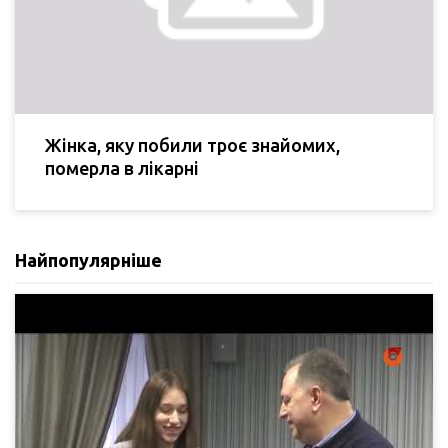
Жінка, яку побили троє знайомих,
померла в лікарні
Найпопулярніше