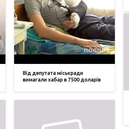
Від депутата міськради
вимагали хабар в 7500 доларів