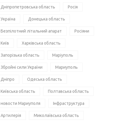
Дніпропетровська область
Росія
Україна
Донецька область
Безпілотний літальний апарат
Росіяни
Київ
Харківська область
Запорізька область
Маріуполь
Збройні сили України
Мариуполь
Дніпро
Одеська область
Київська область
Полтавська область
новости Мариуполя
Інфраструктура
Артилерія
Миколаївська область