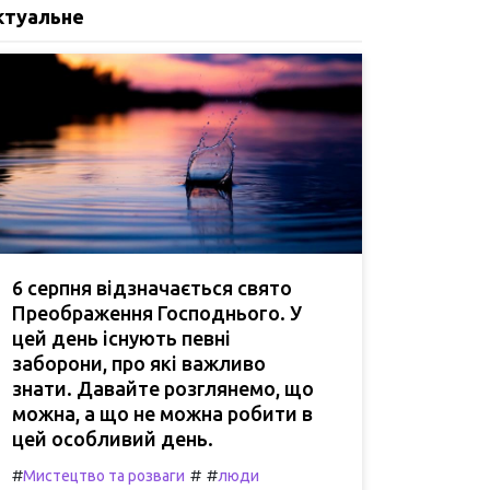
ктуальне
6 серпня відзначається свято
Преображення Господнього. У
цей день існують певні
заборони, про які важливо
знати. Давайте розглянемо, що
можна, а що не можна робити в
цей особливий день.
#
#
#
Мистецтво та розваги
люди