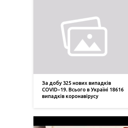
За добу 325 нових випадків
COVID−19. Всього в Україні 18616
випадків коронавірусу