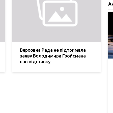
А
Верховна Рада не підтримала
заяву Володимира Гройсмана
про відставку