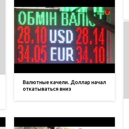
Валютные качели. Доллар начал
откатываться вниз