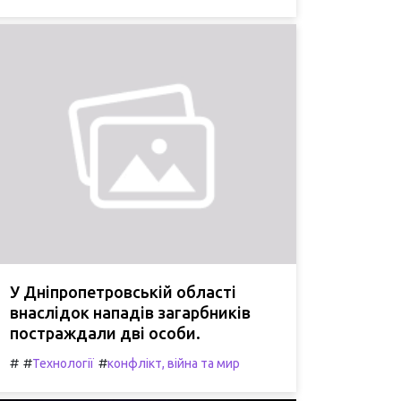
У Дніпропетровській області
внаслідок нападів загарбників
постраждали дві особи.
#
#
#
Технології
конфлікт, війна та мир