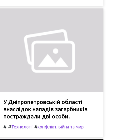
У Дніпропетровській області
внаслідок нападів загарбників
постраждали дві особи.
#
#
#
Технології
конфлікт, війна та мир