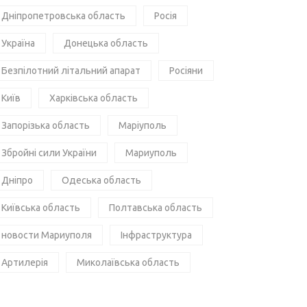
Дніпропетровська область
Росія
Україна
Донецька область
Безпілотний літальний апарат
Росіяни
Київ
Харківська область
Запорізька область
Маріуполь
Збройні сили України
Мариуполь
Дніпро
Одеська область
Київська область
Полтавська область
новости Мариуполя
Інфраструктура
Артилерія
Миколаївська область