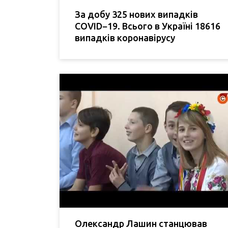
За добу 325 нових випадків
COVID−19. Всього в Україні 18616
випадків коронавірусу
Олександр Лашин станцював