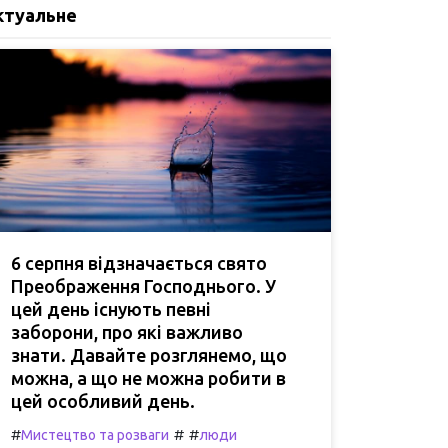
ктуальне
6 серпня відзначається свято
Преображення Господнього. У
цей день існують певні
заборони, про які важливо
знати. Давайте розглянемо, що
можна, а що не можна робити в
цей особливий день.
#
#
#
Мистецтво та розваги
люди