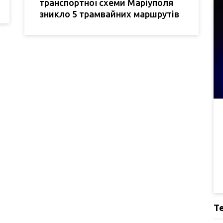
транспортної схеми Маріуполя
зникло 5 трамвайних маршрутів
Т