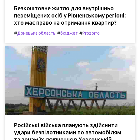
Безкоштовне житло для внутрішньо
переміщених осіб у Рівненському регіоні:
хто має право на отримання квартир?
#
#
#
Донецька область
бюджет
Prozorro
Російські війська планують здійснити
удари безпілотниками по автомобілям
та зонам їх скупчення в Херсонській