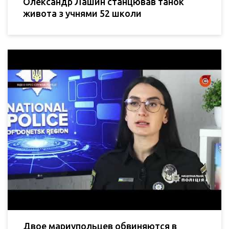
Олександр Лашин станцював танок
живота з учнями 52 школи
Двое мариупольцев обвиняются в