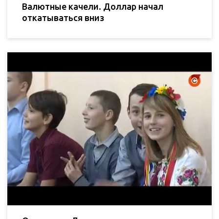
Валютные качели. Доллар начал
откатываться вниз