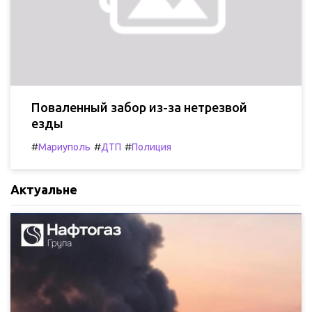
Поваленный забор из-за нетрезвой
езды
#
#
#
Мариуполь
ДТП
Полиция
Актуальне