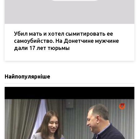
Убил мать и хотел сымитировать ее
самоубийство. На Донетчине мужчине
дали 17 лет тюрьмы
Найпопулярніше