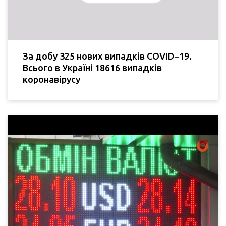
За добу 325 нових випадків COVID−19.
Всього в Україні 18616 випадків
коронавірусу