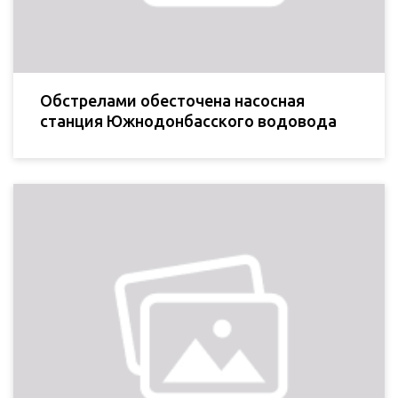
Обстрелами обесточена насосная
станция Южнодонбасского водовода