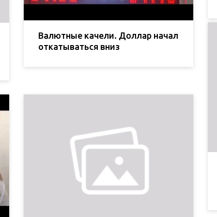
Валютные качели. Доллар начал
откатываться вниз