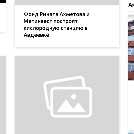
А
Фонд Рината Ахметова и
Метинвест построят
кислородную станцию в
Авдеевке