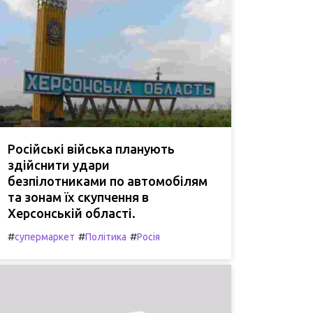
Російські війська планують
здійснити удари
безпілотниками по автомобілям
та зонам їх скупчення в
Херсонській області.
#
#
#
супермаркет
Політика
Росія