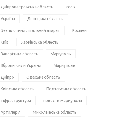
Дніпропетровська область
Росія
Україна
Донецька область
Безпілотний літальний апарат
Росіяни
Київ
Харківська область
Запорізька область
Маріуполь
Збройні сили України
Мариуполь
Дніпро
Одеська область
Київська область
Полтавська область
Інфраструктура
новости Мариуполя
Артилерія
Миколаївська область