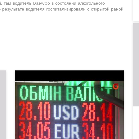
. там водитель Daewoо в состоянии алкогольного
 результате водителя госпитализировали с открытой раной