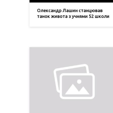
Олександр Лашин станцював
танок живота з учнями 52 школи