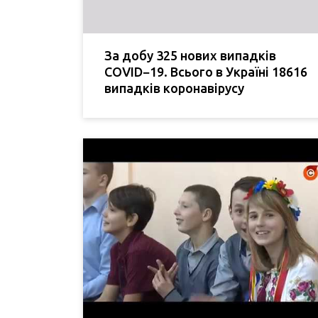
За добу 325 нових випадків
COVID−19. Всього в Україні 18616
випадків коронавірусу