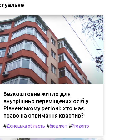
ктуальне
Безкоштовне житло для
внутрішньо переміщених осіб у
Рівненському регіоні: хто має
право на отримання квартир?
#
#
#
Донецька область
бюджет
Prozorro