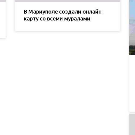
В Мариуполе создали онлайн-
карту со всеми муралами