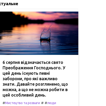
ктуальне
6 серпня відзначається свято
Преображення Господнього. У
цей день існують певні
заборони, про які важливо
знати. Давайте розглянемо, що
можна, а що не можна робити в
цей особливий день.
#
#
#
Мистецтво та розваги
люди