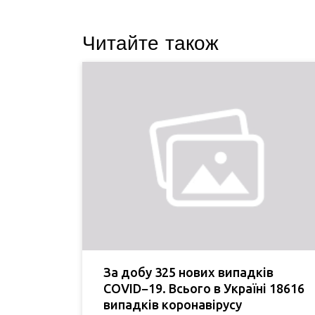
Читайте також
За добу 325 нових випадків
COVID−19. Всього в Україні 18616
випадків коронавірусу