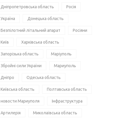
Дніпропетровська область
Росія
Україна
Донецька область
Безпілотний літальний апарат
Росіяни
Київ
Харківська область
Запорізька область
Маріуполь
Збройні сили України
Мариуполь
Дніпро
Одеська область
Київська область
Полтавська область
новости Мариуполя
Інфраструктура
Артилерія
Миколаївська область