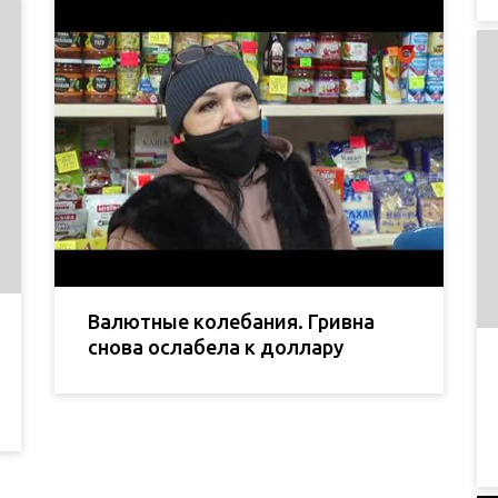
Валютные колебания. Гривна
снова ослабела к доллару