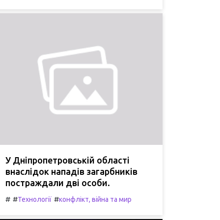
У Дніпропетровській області
внаслідок нападів загарбників
постраждали дві особи.
#
#
#
Технології
конфлікт, війна та мир