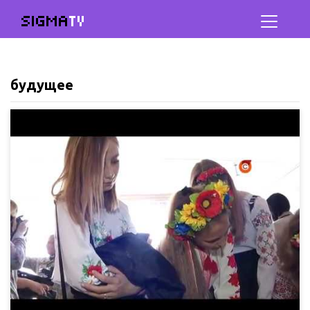
SIGMA
TV
будущее