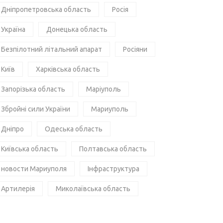
Дніпропетровська область
Росія
Україна
Донецька область
Безпілотний літальний апарат
Росіяни
Київ
Харківська область
Запорізька область
Маріуполь
Збройні сили України
Мариуполь
Дніпро
Одеська область
Київська область
Полтавська область
новости Мариуполя
Інфраструктура
Артилерія
Миколаївська область