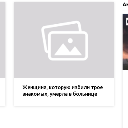
А
Женщина, которую избили трое
знакомых, умерла в больнице