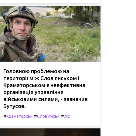
Головною проблемою на
території між Слов'янськом і
Краматорськом є неефективна
організація управління
військовими силами, - зазначив
Бутусов.
#
#
#
Краматорськ
Слов'янськ
ліс