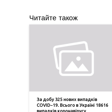
Читайте також
За добу 325 нових випадків
COVID−19. Всього в Україні 18616
випадків коронавірусу