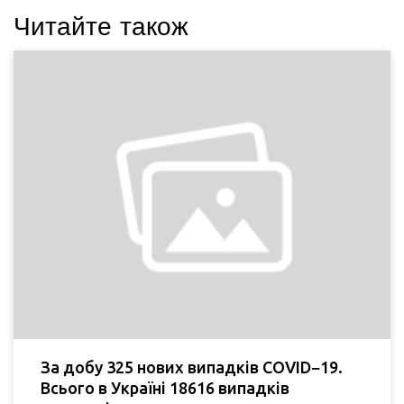
Читайте також
За добу 325 нових випадків COVID−19.
Всього в Україні 18616 випадків