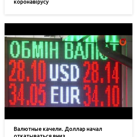
коронавірусу
Валютные качели. Доллар начал
откатываться вниз