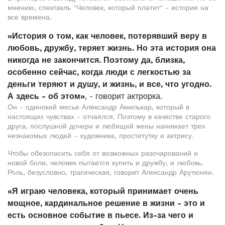
мнению, спектакль "Человек, который платит" - история на
все времена.
«История о том, как человек, потерявший веру в
любовь, дружбу, теряет жизнь. Но эта история она
никогда не закончится. Поэтому да, близка,
особенно сейчас, когда люди с легкостью за
деньги теряют и душу, и жизнь, и все, что угодно.
А здесь - об этом»
, - говорит актрорка.
Он - одинокий месье Александр Амилькар, который в
настоящих чувствах - отчаялся. Поэтому в качестве старого
друга, послушной дочери и любящей жены нанимает трех
незнакомых людей - художника, проститутку и актрису.
Чтобы обезопасить себя от возможных разочарований и
новой боли, человек пытается купить и дружбу, и любовь.
Роль, безусловно, трагическая, говорит Александр Арутюнян.
«Я играю человека, который принимает очень
мощное, кардинальное решение в жизни - это и
есть основное событие в пьесе. Из-за чего и