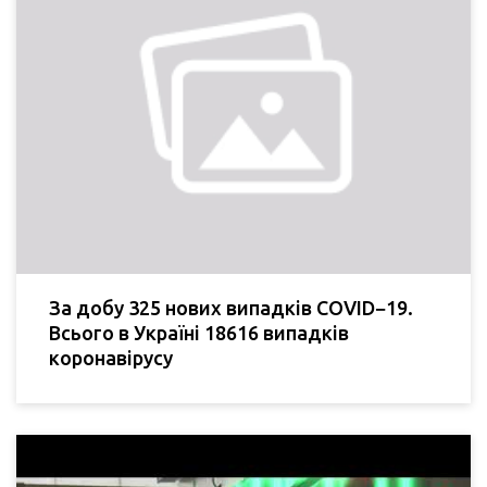
За добу 325 нових випадків COVID−19.
Всього в Україні 18616 випадків
коронавірусу