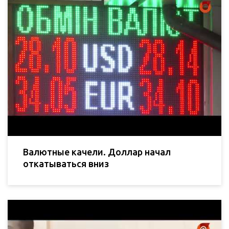
Валютные качели. Доллар начал
откатываться вниз