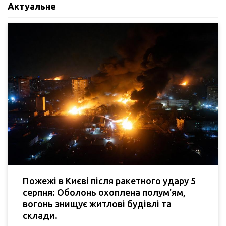
Актуальне
Пожежі в Києві після ракетного удару 5
серпня: Оболонь охоплена полум'ям,
вогонь знищує житлові будівлі та
склади.