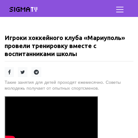
SIGMA
TV
Игроки хоккейного клуба «Мариуполь»
провели тренировку вместе с
воспитанниками школы
Такие занятия для детей проходят ежемесячно. Советы
молодежь получает от опытных спортсменов.