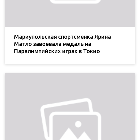
Мариупольская спортсменка Ярина
Матло завоевала медаль на
Паралимпийских играх в Токио