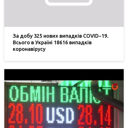
За добу 325 нових випадків COVID−19.
Всього в Україні 18616 випадків
коронавірусу