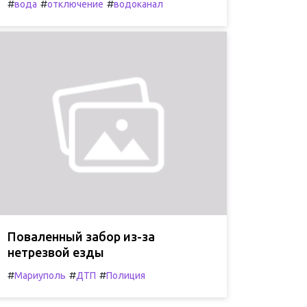
#
#
#
вода
отключение
водоканал
Поваленный забор из-за
нетрезвой езды
#
#
#
Мариуполь
ДТП
Полиция