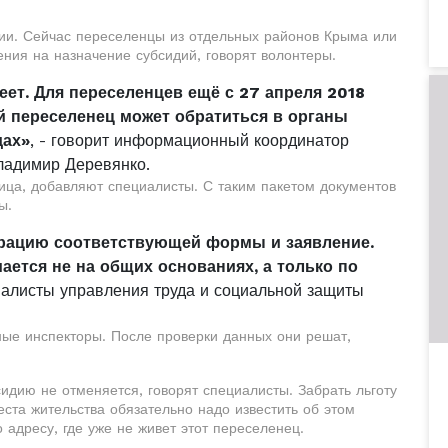
ции. Сейчас переселенцы из отдельных районов Крыма или
ния на назначение субсидий, говорят волонтеры.
еет. Для переселенцев ещё с 27 апреля 2018
й переселенец может обратиться в органы
дах»
, - говорит информационный координатор
ладимир Деревянко.
ца, добавляют специалисты. С таким пакетом документов
ы.
арацию соответствующей формы и заявление.
ается не на общих основаниях, а только по
циалисты управления труда и социальной защиты
ные инспекторы. После проверки данных они решат,
идию не отменяется, говорят специалисты. Забрать льготу
ста жительства обязательно надо известить об этом
 адресу, где уже не живет этот переселенец.