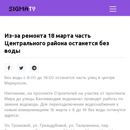
SIGMA
TV
Из-за ремонта 18 марта часть
Центрального района останется без
воды
Без воды с 8:00 до 19:00 останется часть улиц в центре
Мариуполя.
Напомним, на проспекте Строителей на участке от проспекта
Мира до улицы Бахчиванджи водоканал проводит работы по
замене водовода. Для переподключения водоснабжения к
новым коммуникациям 18 марта с 8 до 19 без воды останутся
адреса:
Ул. Громовой, ул. Гризодубовой, ул. Талалихина, пер.