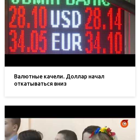
Валютные качели. Доллар начал
откатываться вниз