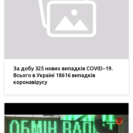
За добу 325 нових випадків COVID−19.
Всього в Україні 18616 випадків
коронавірусу