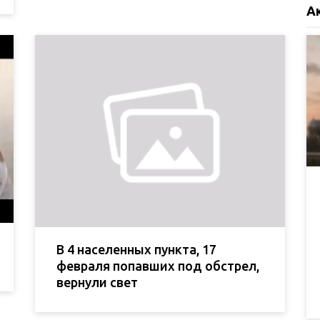
А
В 4 населенных пункта, 17
февраля попавших под обстрел,
вернули свет