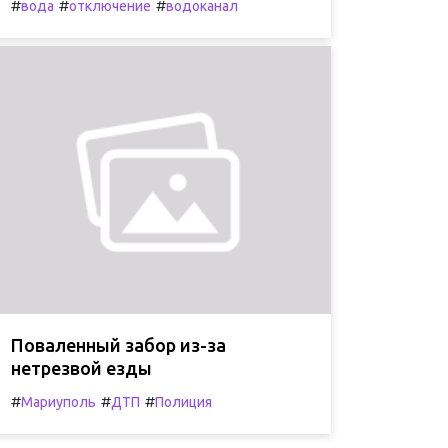
#
#
#
вода
отключение
водоканал
Поваленный забор из-за
нетрезвой езды
#
#
#
Мариуполь
ДТП
Полиция