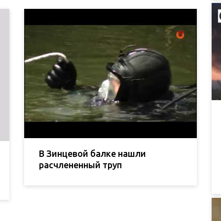
В Зинцевой балке нашли
расчлененный труп