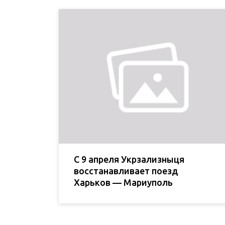
С 9 апреля Укрзализныця
восстанавливает поезд
Харьков — Мариуполь