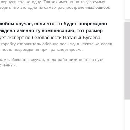
вернули только одну. Так как именно на такую ​​сумму
оворят, что это одна из самых распространенных ошибок
 любом случае, если что-то будет повреждено
уждена именно ту компенсацию, тот размер
тует эксперт по безопасности Наталья Бугаева.
 коробку отправитель обернул посылку в несколько слоев
тность повреждения при транспортировке.
ами. Известны случаи, когда работники почты в пути
рченный.