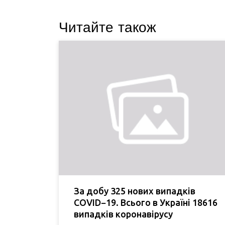
Читайте також
За добу 325 нових випадків
COVID−19. Всього в Україні 18616
випадків коронавірусу