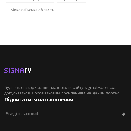
Миколаївська область
SIGMA
TV
Будь-яке використання матеріалів сайту sigmatv.com.ua
допускається з обов'язковим посиланням на даний портал.
Підписатися на оновлення