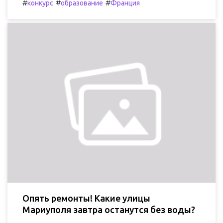
#
#
#
конкурс
образование
Франция
Опять ремонты! Какие улицы
Мариуполя завтра останутся без воды?