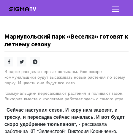
SIGMA
TV
Мариупольский парк «Веселка» готовят к
летнему сезону
В парке расцвели первые тюльпаны. Уже вскоре
коммунальщики будут высаживать новые растения по всему
парку. И цвести они будут все лето.
Коммунальщики пересаживают растения и поливают газон.
Виктория вместе с коллегами работает здесь с самого утра.
"Сейчас наступил сезон. И кору нам завозят, и
треску, и пересадка сейчас началась. И вот будет
скоро удобрение тюльпанов",
- рассказала
работница КП "Зеленстрой" Виктория Коринченко.