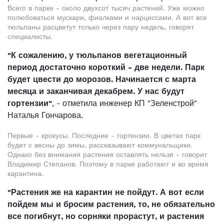
Всего в парке - около двухсот тысяч растений. Уже можно
полюбоваться мускари, фиалками и нарциссами. А вот все
тюльпаны расцветут только через пару недель, говорят
специалисты.
"К сожалению, у тюльпанов вегетационный
период достаточно короткий - две недели. Парк
будет цвести до морозов. Начинается с марта
месяца и заканчивая декабрем. У нас будут
гортензии"
, - отметила инженер КП "Зеленстрой"
Наталья Гончарова.
Первые - крокусы. Последние - гортензии. В цветах парк
будет с весны до зимы, рассказывают коммунальщики.
Однако без внимания растения оставлять нельзя - говорит
Владимир Степанов. Поэтому в парке работают и во время
карантина.
"Растения же на карантин не пойдут. А вот если
пойдем мы и бросим растения, то, не обязательно
все погибнут, но сорняки прорастут, и растения