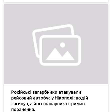
Російські загарбники атакували
рейсовий автобус у Нікополі: водій
загинув, а його напарник отримав
поранення.