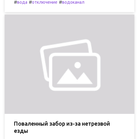
#
#
#
вода
отключение
водоканал
Поваленный забор из-за нетрезвой
езды