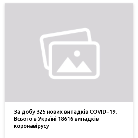
За добу 325 нових випадків COVID−19.
Всього в Україні 18616 випадків
коронавірусу