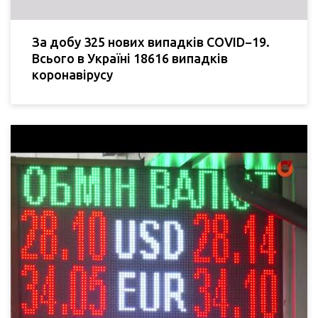
За добу 325 нових випадків COVID−19.
Всього в Україні 18616 випадків
коронавірусу