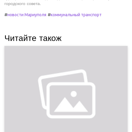
городского совета.
#
#
новости Мариуполя
коммунальный транспорт
Читайте також