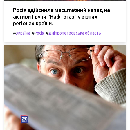
Росія здійснила масштабний напад на
активи Групи "Нафтогаз" у різних
регіонах країни.
#
#
#
Україна
Росія
Дніпропетровська область