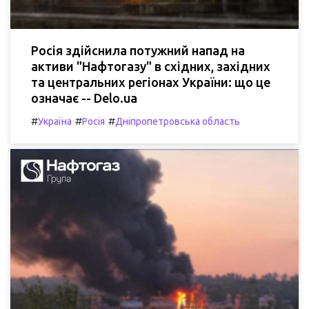
Росія здійснила потужний напад на
активи "Нафтогазу" в східних, західних
та центральних регіонах України: що це
означає -- Delo.ua
#
#
#
Україна
Росія
Дніпропетровська область