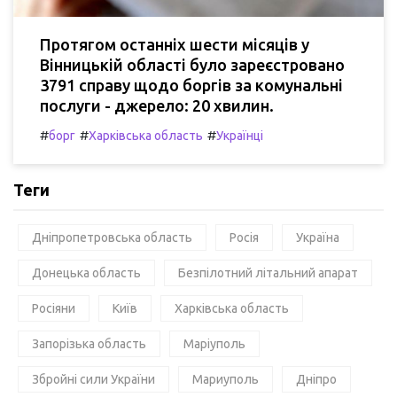
Протягом останніх шести місяців у
Вінницькій області було зареєстровано
3791 справу щодо боргів за комунальні
послуги - джерело: 20 хвилин.
#
#
#
борг
Харківська область
Українці
Теги
Дніпропетровська область
Росія
Україна
Донецька область
Безпілотний літальний апарат
Росіяни
Київ
Харківська область
Запорізька область
Маріуполь
Збройні сили України
Мариуполь
Дніпро