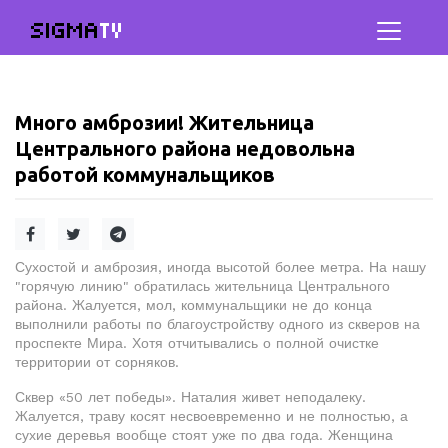
SIGMA
TV
Много амброзии! Жительница
Центрального района недовольна
работой коммунальщиков
Сухостой и амброзия, иногда высотой более метра. На нашу
"горячую линию" обратилась жительница Центрального
района. Жалуется, мол, коммунальщики не до конца
выполнили работы по благоустройству одного из скверов на
проспекте Мира. Хотя отчитывались о полной очистке
территории от сорняков.
Сквер «50 лет победы». Наталия живет неподалеку.
Жалуется, траву косят несвоевременно и не полностью, а
сухие деревья вообще стоят уже по два года. Женщина