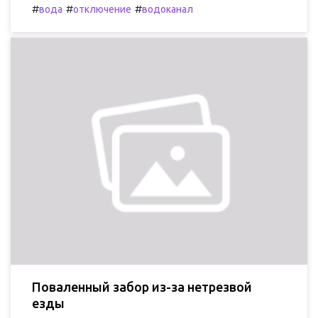
#
#
#
вода
отключение
водоканал
Поваленный забор из-за нетрезвой
езды