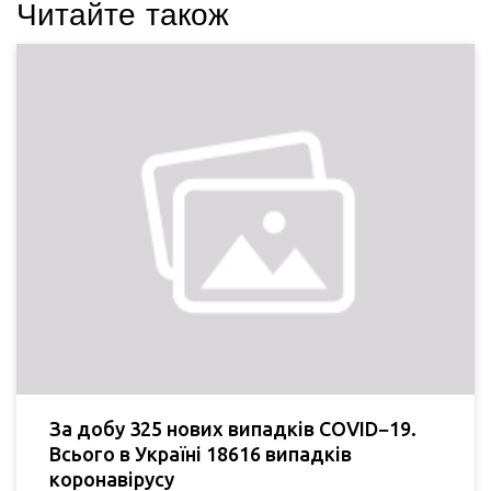
Читайте також
За добу 325 нових випадків COVID−19.
Всього в Україні 18616 випадків
коронавірусу