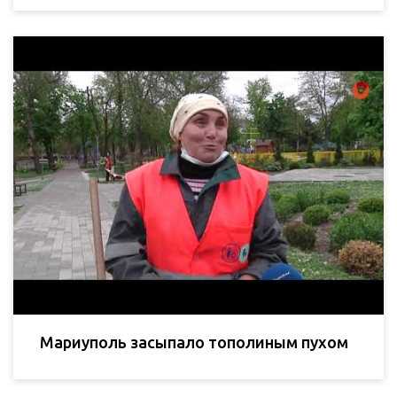
Мариуполь засыпало тополиным пухом