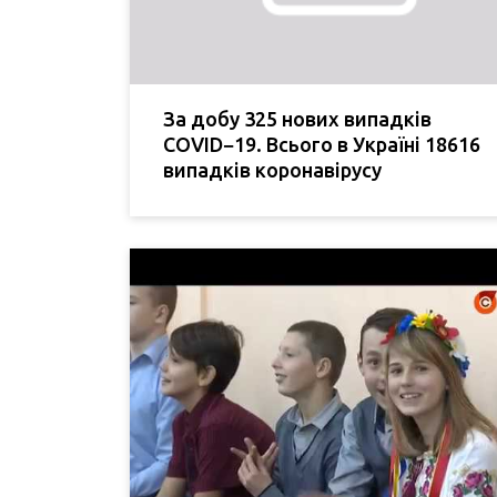
За добу 325 нових випадків
COVID−19. Всього в Україні 18616
випадків коронавірусу