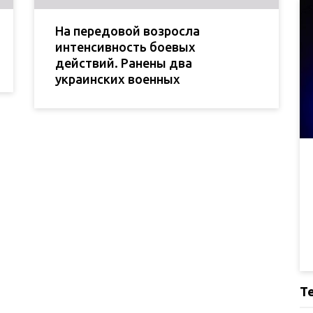
На передовой возросла
интенсивность боевых
действий. Ранены два
украинских военных
Т