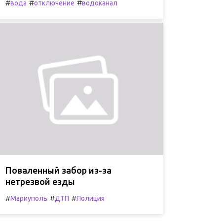
#
#
#
вода
отключение
водоканал
Поваленный забор из-за
нетрезвой езды
#
#
#
Мариуполь
ДТП
Полиция