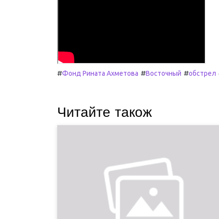
#
#
#
Фонд Рината Ахметова
Восточный
обстрел
Читайте також