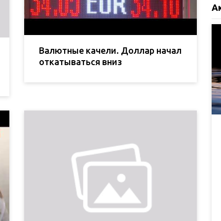
А
Валютные качели. Доллар начал
откатываться вниз