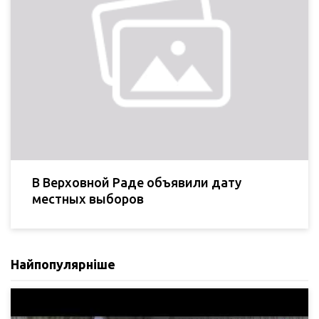
В Верховной Раде объявили дату
местных выборов
Найпопулярніше