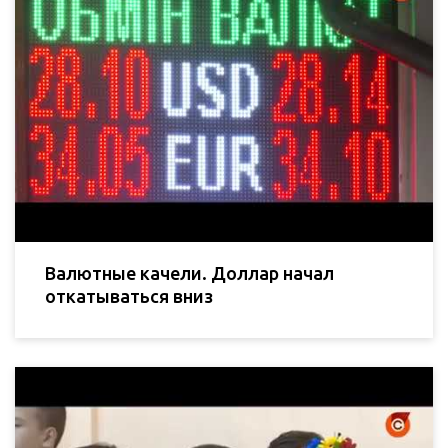
Валютные качели. Доллар начал
откатываться вниз