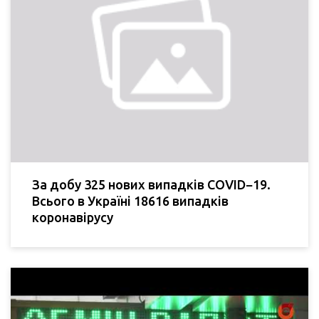
За добу 325 нових випадків COVID−19.
Всього в Україні 18616 випадків
коронавірусу