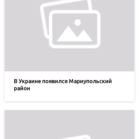
В Украине появился Мариупольский
район