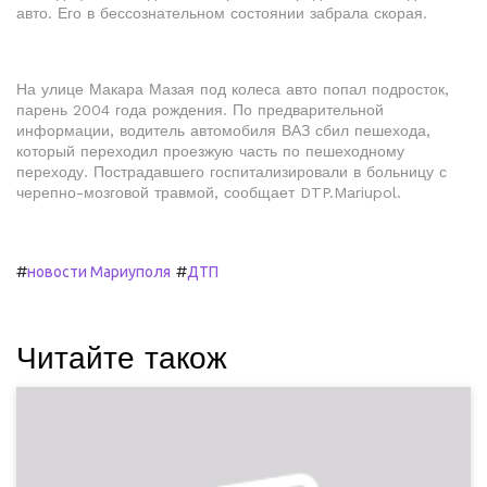
авто. Его в бессознательном состоянии забрала скорая.
На улице Макара Мазая под колеса авто попал подросток,
парень 2004 года рождения. По предварительной
информации, водитель автомобиля ВАЗ сбил пешехода,
который переходил проезжую часть по пешеходному
переходу. Пострадавшего госпитализировали в больницу с
черепно-мозговой травмой, сообщает DTP.Mariupol.
#
#
новости Мариуполя
ДТП
Читайте також