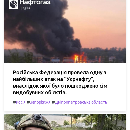
Російська Федерація провела одну з
найбільших атак на "Укрнафту",
внаслідок якої було пошкоджено сім
видобувних об'єктів.
#
#
#
Росія
Запоріжжя
Дніпропетровська область