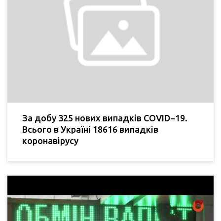
За добу 325 нових випадків COVID−19.
Всього в Україні 18616 випадків
коронавірусу