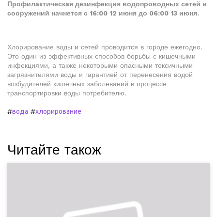
Профилактическая дезинфекция водопроводных сетей и
сооружений начнется с 16:00 12 июня до 06:00 13 июня.
Хлорирование воды и сетей проводится в городе ежегодно.
Это один из эффективных способов борьбы с кишечными
инфекциями, а также некоторыми опасными токсичными
загрязнителями воды и гарантией от перенесения водой
возбудителей кишечных заболеваний в процессе
транспортировки воды потребителю.
#
#
вода
хлорирование
Читайте також