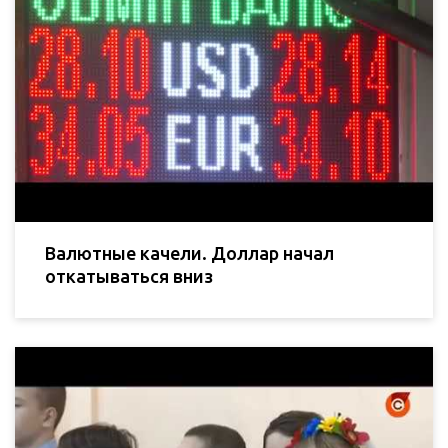
Валютные качели. Доллар начал
откатываться вниз