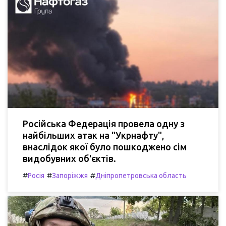
Російська Федерація провела одну з
найбільших атак на "Укрнафту",
внаслідок якої було пошкоджено сім
видобувних об'єктів.
#
#
#
Росія
Запоріжжя
Дніпропетровська область