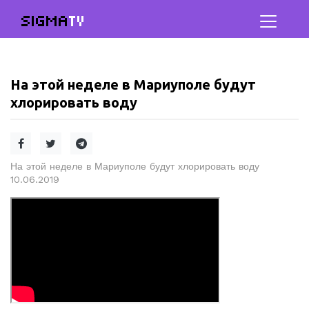
SIGMA
TV
На этой неделе в Мариуполе будут
хлорировать воду
На этой неделе в Мариуполе будут хлорировать воду
10.06.2019