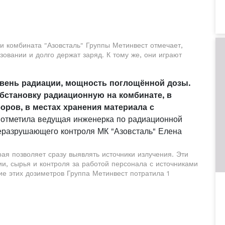
 комбината "Азовсталь" Группы Метинвест отмечает,
зовании и долго держат заряд. К тому же, они играют
вень радиации, мощность поглощённой дозы.
бстановку радиационную на комбинате, в
оров, в местах хранения материала с
- отметила ведущая инженерка по радиационной
еразрушающего контроля МК "Азовсталь" Елена
рая позволяет сразу выявлять источники излучения. Эти
и, сырья и контроля за работой персонала с источниками
е этих дозиметров Группа Метинвест потратила 1