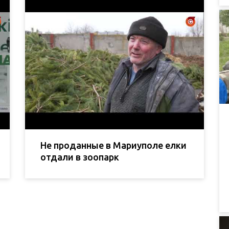
Не проданные в Мариуполе елки
отдали в зоопарк