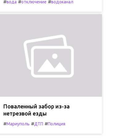
#
#
#
вода
отключение
водоканал
Поваленный забор из-за
нетрезвой езды
#
#
#
Мариуполь
ДТП
Полиция