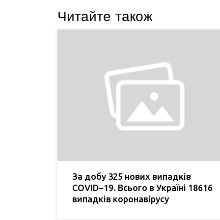
Читайте також
За добу 325 нових випадків
COVID−19. Всього в Україні 18616
випадків коронавірусу