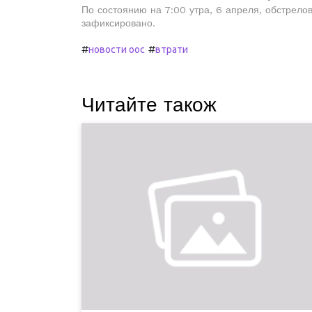
По состоянию на 7:00 утра, 6 апреля, обстрело
зафиксировано.
#
#
новости оос
втрати
Читайте також