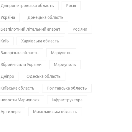
Дніпропетровська область
Росія
Україна
Донецька область
Безпілотний літальний апарат
Росіяни
Київ
Харківська область
Запорізька область
Маріуполь
Збройні сили України
Мариуполь
Дніпро
Одеська область
Київська область
Полтавська область
новости Мариуполя
Інфраструктура
Артилерія
Миколаївська область