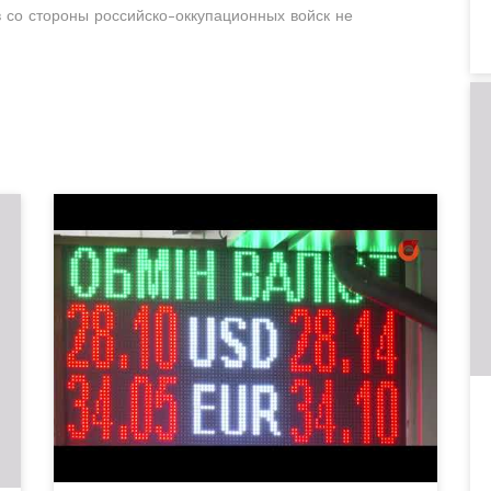
в со стороны российско-оккупационных войск не