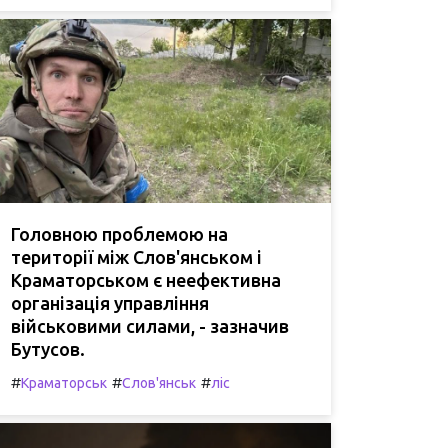
Головною проблемою на
території між Слов'янськом і
Краматорськом є неефективна
організація управління
військовими силами, - зазначив
Бутусов.
#
#
#
Краматорськ
Слов'янськ
ліс