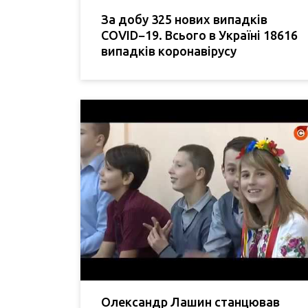
За добу 325 нових випадків
COVID−19. Всього в Україні 18616
випадків коронавірусу
Олександр Лашин станцював