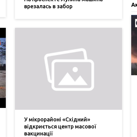
А
врезалась в забор
У мікрорайоні «Східний»
відкриється центр масової
вакцинації