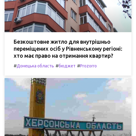
Безкоштовне житло для внутрішньо
переміщених осіб у Рівненському регіоні:
хто має право на отримання квартир?
#
#
#
Донецька область
бюджет
Prozorro