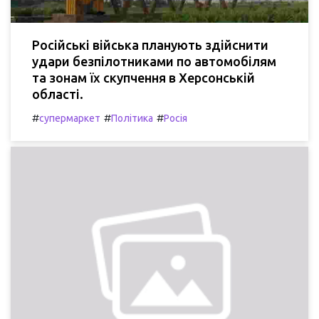
Російські війська планують здійснити
удари безпілотниками по автомобілям
та зонам їх скупчення в Херсонській
області.
#
#
#
супермаркет
Політика
Росія