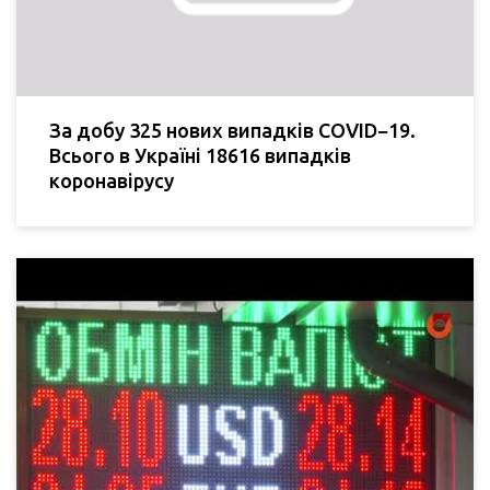
За добу 325 нових випадків COVID−19.
Всього в Україні 18616 випадків
коронавірусу