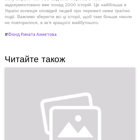
задокументовано вже понад 2000 історій. Це найбільша в
Україні колекція оповідей людей про пережиті ними трагічні
події. Важливо зберегти всі ці історії, щоб таке більше ніколи
не повторилося, в ім'я кращого майбутнього.
#
Фонд Рината Ахметова
Читайте також