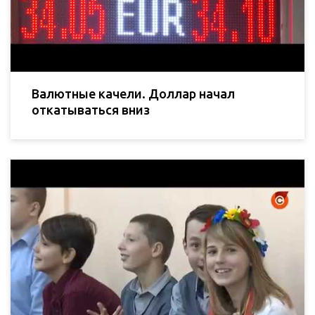
Валютные качели. Доллар начал
откатываться вниз