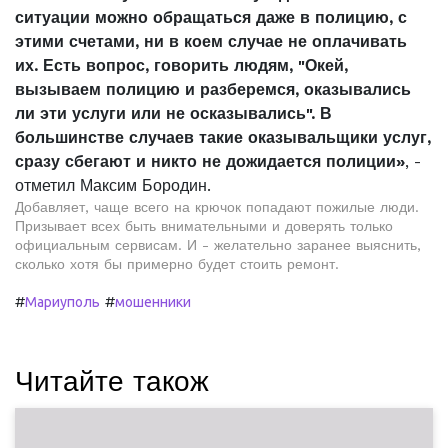
ситуации можно обращаться даже в полицию, с
этими счетами, ни в коем случае не оплачивать
их. Есть вопрос, говорить людям, "Окей,
вызываем полицию и разберемся, оказывались
ли эти услуги или не осказывались". В
большинстве случаев такие оказывальщики услуг,
сразу сбегают и никто не дожидается полиции»
, -
отметил Максим Бородин.
Добавляет, чаще всего на крючок попадают пожилые люди.
Призывает всех быть внимательными и доверять только
официальным сервисам. И - желательно заранее выяснить,
сколько хотя бы примерно будет стоить ремонт.
#
#
Мариуполь
мошенники
Читайте також