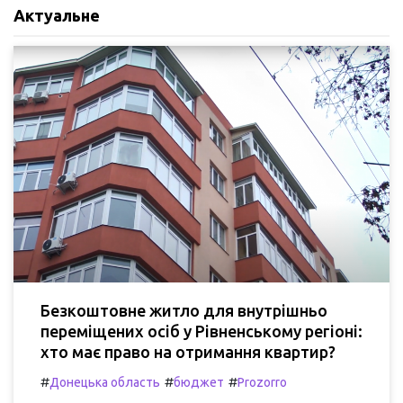
Актуальне
Безкоштовне житло для внутрішньо
переміщених осіб у Рівненському регіоні:
хто має право на отримання квартир?
#
#
#
Донецька область
бюджет
Prozorro