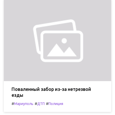
Поваленный забор из-за нетрезвой
езды
#
#
#
Мариуполь
ДТП
Полиция