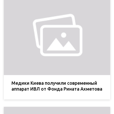
Медики Киева получили современный
аппарат ИВЛ от Фонда Рината Ахметова