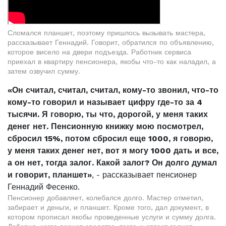
Сломался планшет, поэтому пришлось вызывать мастера,
рассказывает Геннадий. Говорит, обратился по объявлению,
которое висело на двери подъезда. Работник сервиса
приехал в квартиру пенсионера, якобы что-то как наладил, а
затем озвучил сумму.
«Он считал, считал, считал, кому-то звонил, что-то
кому-то говорил и называет цифру где-то за 4
тысячи. Я говорю, ты что, дорогой, у меня таких
денег нет. Пенсионную книжку мою посмотрел,
сбросил 15%, потом сбросил еще 1000, я говорю,
у меня таких денег нет, вот я могу 1000 дать и все,
а он нет, тогда залог. Какой залог? Он долго думал
и говорит, планшет»
, - рассказывает пенсионер
Геннадий Фесенко.
Пенсионер добавляет, колебался долго. Мастер отметил,
забирает и деньги, и планшет. Кроме того, дал документ, в
котором прописал якобы проведенные услуги и сумму долга.