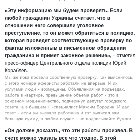
«Эту информацию мы будем проверять. Если
любой гражданин Украины считает, что в
отношении него совершили уголовное
преступление, то он может обратиться в полицию,
которая проведет соответствующую проверку по
фактам изложенным в письменном обращении
гражданина и примет законное решение»,
- отметил
пресс-офицер Центрального отдела полиции Юрий
Кораблев.
Мы же пока провели собственную проверку. Как выяснилось,
с этого номера аферисты работали не впервые. И их
услугами люди - возмущены. Объявления на подъездах,
работа в квартире, превышение объема работ - это в
основном мошенничество, подчеркнул депутат городского
совета, а в бывшем IT-специалист Максим Бородин. И дал
совет - если вы вызвали работника и тот выписал вам
большую сумму, в любом случае - не подписывайте бумаги.
«Он должен доказать, что эти работы произвел. В
счете можно указать все что угодно. В этой