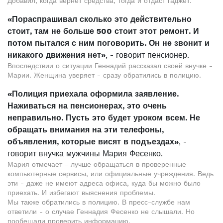
Добавил, когда вернет средства, тогда и отдаст гаджет.
«Пораспрашивал сколько это действительно
стоит, там не больше 500 стоит этот ремонт. И
потом пытался с ним поговорить. Он не звонит и
никакого движения нет»
, - говорит пенсионер.
Впоследствии о ситуации Геннадий рассказал своей внучке -
Марии. Женщина уверяет - сразу обратились в полицию.
«Полиция приехала оформила заявление.
Наживаться на пенсионерах, это очень
неправильно. Пусть это будет уроком всем. Не
обращать внимания на эти телефоны,
объявления, которые висят в подъездах»
, -
говорит внучка мужчины Мария Фесенко.
Мария отмечает - лучше обращаться в проверенные
компьютерные сервисы, или официальные учреждения. Ведь
эти - даже не имеют адреса офиса, куда бы можно было
приехать. И избегают выяснения проблемы.
Мы также обратились в полицию. В пресс-службе нам
ответили - о случае Геннадия Фесенко не слышали. Но
пообещали проверить информацию.