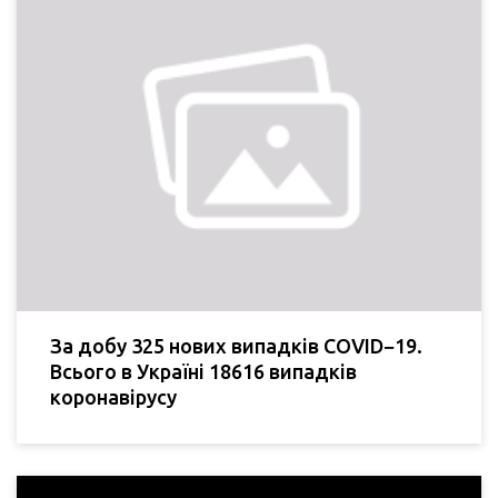
За добу 325 нових випадків COVID−19.
Всього в Україні 18616 випадків
коронавірусу