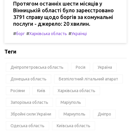
Протягом останніх шести місяців у
Вінницькій області було зареєстровано
3791 справу щодо боргів за комунальні
послуги - джерело: 20 хвилин.
#
#
#
борг
Харківська область
Українці
Теги
Дніпропетровська область
Росія
Україна
Донецька область
Безпілотний літальний апарат
Росіяни
Київ
Харківська область
Запорізька область
Маріуполь
Збройні сили України
Мариуполь
Дніпро
Одеська область
Київська область