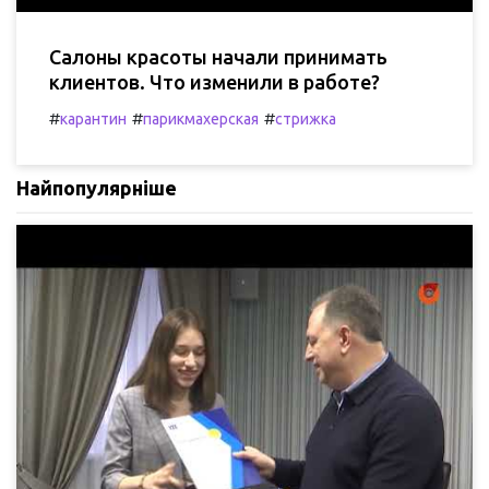
Салоны красоты начали принимать
клиентов. Что изменили в работе?
#
#
#
карантин
парикмахерская
стрижка
Найпопулярніше