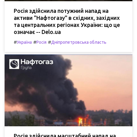
Росія здійснила потужний напад на
активи "Нафтогазу" в східних, західних
та центральних регіонах України: що це
означає -- Delo.ua
#
#
#
Україна
Росія
Дніпропетровська область
Росія здійснила масштабний напад на