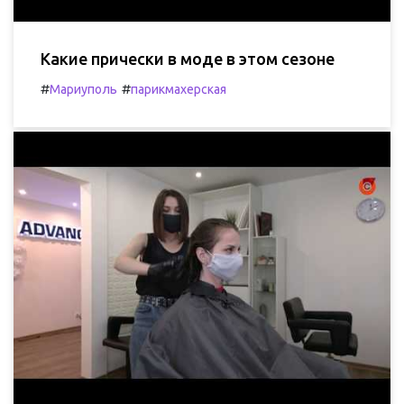
Какие прически в моде в этом сезоне
#
#
Мариуполь
парикмахерская