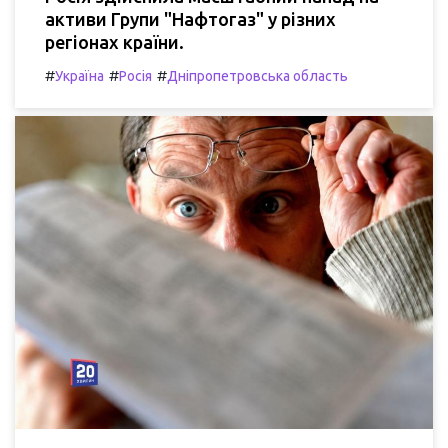
активи Групи "Нафтогаз" у різних
регіонах країни.
#
#
#
Україна
Росія
Дніпропетровська область