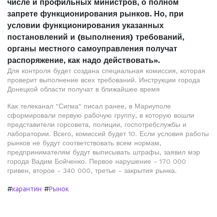
числе и профильных министров, о полном
запрете функционирования рынков. Но, при
условии функционирования указанных
постановлений и (выполнения) требований,
органы местного самоуправления получат
распоряжение, как надо действовать».
Для контроля будет создана специальная комиссия, которая
проверит выполнение всех требований. Инструкции города
Донецкой области получат в ближайшее время
Как телеканал "Сигма" писал ранее, в Мариуполе
сформировали первую рабочую группу, в которую вошли
представители горсовета, полиции, госпотребслужбы и
лаборатории. Всего, комиссий будет 10. Если условия работы
рынков не будут соответствовать всем нормам,
предпринимателям будут выписывать штрафы, заявил мэр
города Вадим Бойченко. Первое нарушение - 170 000
гривен, второе - 340 000, третье - закрытия рынка.
#
#
карантин
Рынок