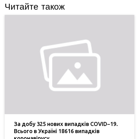
Читайте також
За добу 325 нових випадків COVID−19.
Всього в Україні 18616 випадків
коронавірусу