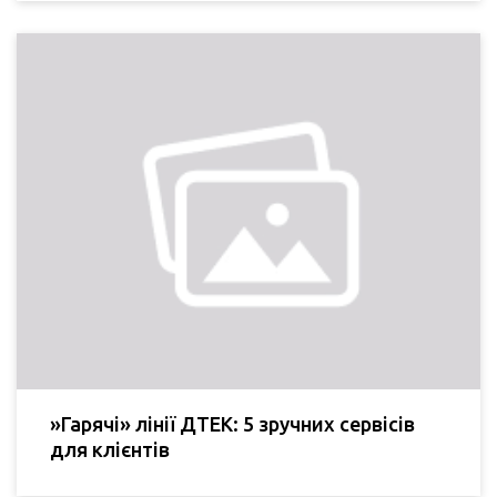
»Гарячі» лінії ДТЕК: 5 зручних сервісів
для клієнтів