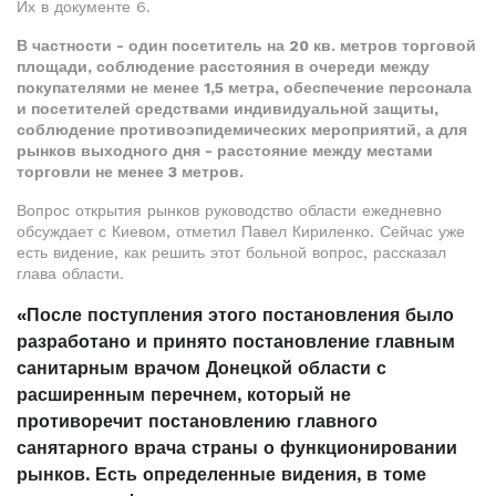
Их в документе 6.
В частности - один посетитель на 20 кв. метров торговой
площади, соблюдение расстояния в очереди между
покупателями не менее 1,5 метра, обеспечение персонала
и посетителей средствами индивидуальной защиты,
соблюдение противоэпидемических мероприятий, а для
рынков выходного дня - расстояние между местами
торговли не менее 3 метров.
Вопрос открытия рынков руководство области ежедневно
обсуждает с Киевом, отметил Павел Кириленко. Сейчас уже
есть видение, как решить этот больной вопрос, рассказал
глава области.
«После поступления этого постановления было
разработано и принято постановление главным
санитарным врачом Донецкой области с
расширенным перечнем, который не
противоречит постановлению главного
санятарного врача страны о функционировании
рынков. Есть определенные видения, в томе