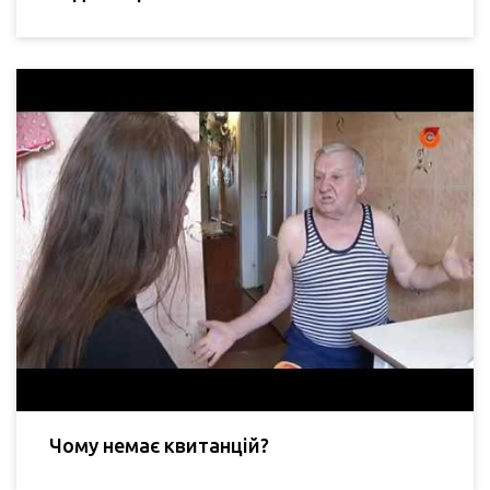
Чому немає квитанцій?