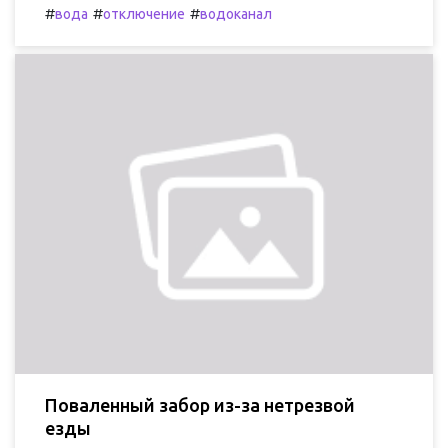
#
#
#
вода
отключение
водоканал
Поваленный забор из-за нетрезвой
езды