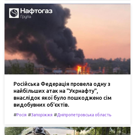
Російська Федерація провела одну з
найбільших атак на "Укрнафту",
внаслідок якої було пошкоджено сім
видобувних об'єктів.
#
#
#
Росія
Запоріжжя
Дніпропетровська область