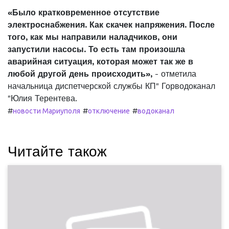
«Было кратковременное отсутствие
электроснабжения. Как скачек напряжения. После
того, как мы направили наладчиков, они
запустили насосы. То есть там произошла
аварийная ситуация, которая может так же в
любой другой день происходить»,
- отметила
начальница диспетчерской службы КП" Горводоканал
"Юлия Терентева.
#
#
#
новости Мариуполя
отключение
водоканал
Читайте також