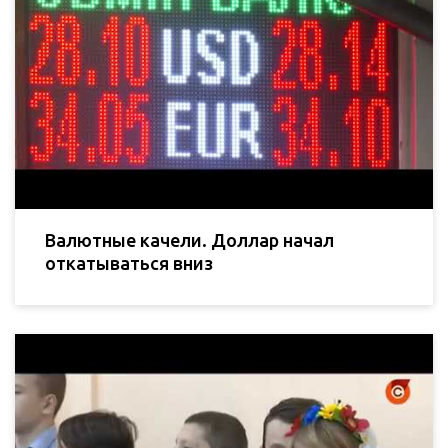
Валютные качели. Доллар начал
откатываться вниз