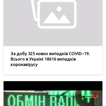
За добу 325 нових випадків COVID−19.
Всього в Україні 18616 випадків
коронавірусу