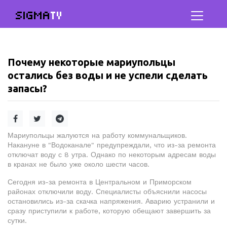
SIGMA
TV
Почему некоторые мариупольцы
остались без воды и не успели сделать
запасы?
Мариупольцы жалуются на работу коммунальщиков.
Накануне в "Водоканале" предупреждали, что из-за ремонта
отключат воду с 8 утра. Однако по некоторым адресам воды
в кранах не было уже около шести часов.
Сегодня из-за ремонта в Центральном и Приморском
районах отключили воду. Специалисты объяснили насосы
остановились из-за скачка напряжения. Аварию устранили и
сразу приступили к работе, которую обещают завершить за
сутки.