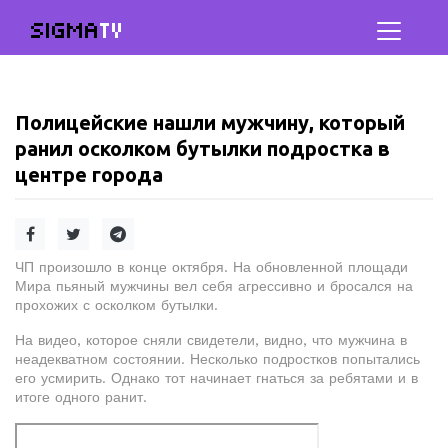
SIGMA
TV
Полицейские нашли мужчину, который
ранил осколком бутылки подростка в
центре города
ЧП произошло в конце октября. На обновленной площади
Мира пьяный мужчины вел себя агрессивно и бросался на
прохожих с осколком бутылки.
На видео, которое сняли свидетели, видно, что мужчина в
неадекватном состоянии. Несколько подростков попытались
его усмирить. Однако тот начинает гнаться за ребятами и в
итоге одного ранит.