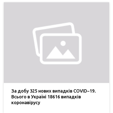
За добу 325 нових випадків COVID−19.
Всього в Україні 18616 випадків
коронавірусу