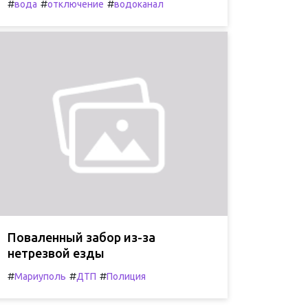
#
#
#
вода
отключение
водоканал
Поваленный забор из-за
нетрезвой езды
#
#
#
Мариуполь
ДТП
Полиция