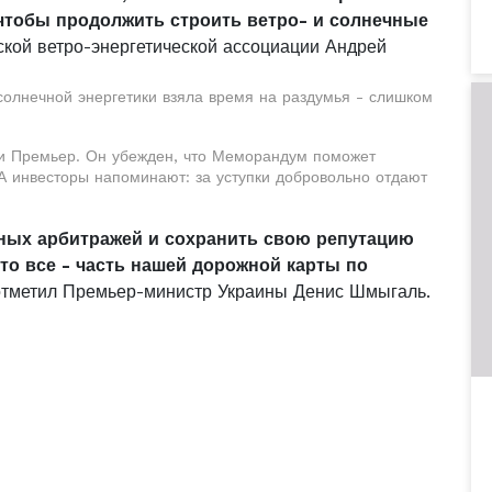
 чтобы продолжить строить ветро- и солнечные
нской ветро-энергетической ассоциации Андрей
солнечной энергетики взяла время на раздумья - слишком
 и Премьер. Он убежден, что Меморандум поможет
. А инвесторы напоминают: за уступки добровольно отдают
дных арбитражей и сохранить свою репутацию
о все - часть нашей дорожной карты по
 отметил Премьер-министр Украины Денис Шмыгаль.