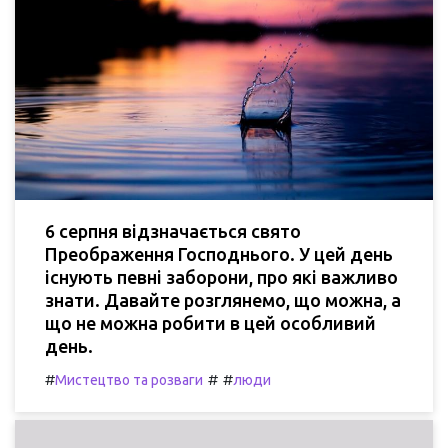
6 серпня відзначається свято
Преображення Господнього. У цей день
існують певні заборони, про які важливо
знати. Давайте розглянемо, що можна, а
що не можна робити в цей особливий
день.
#
#
#
Мистецтво та розваги
люди