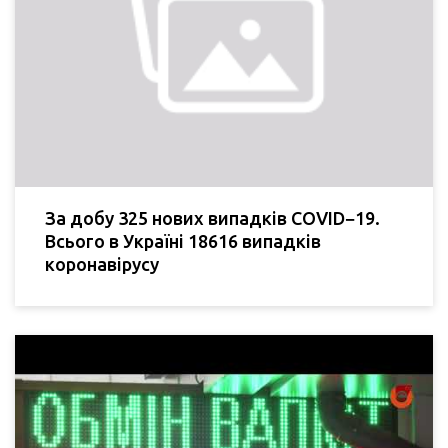
За добу 325 нових випадків COVID−19.
Всього в Україні 18616 випадків
коронавірусу