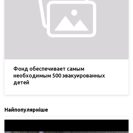
Фонд обеспечивает самым
необходимым 500 эвакуированных
детей
Найпопулярніше