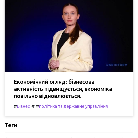
Економічний огляд: бізнесова
активність підвищується, економіка
повільно відновлюється.
#
#
#
Бізнес
політика та державне управління
Теги