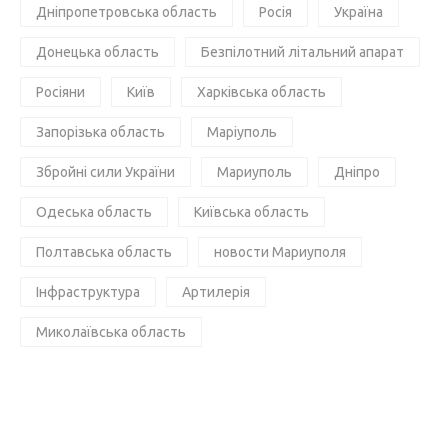
Дніпропетровська область
Росія
Україна
Донецька область
Безпілотний літальний апарат
Росіяни
Київ
Харківська область
Запорізька область
Маріуполь
Збройні сили України
Мариуполь
Дніпро
Одеська область
Київська область
Полтавська область
новости Мариуполя
Інфраструктура
Артилерія
Миколаївська область