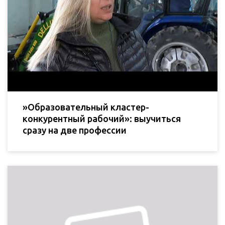
»Образовательный кластер-
конкурентный рабочий»: выучиться
сразу на две профессии