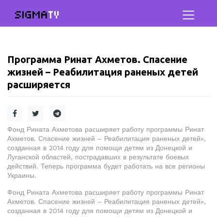
SIGMA
TV
Программа Ринат Ахметов. Спасение
жизней – Реабилитация раненых детей
расширяется
Фонд Рината Ахметова расширяет работу программы Ринат
Ахметов. Спасение жизней – Реабилитация раненых детей»,
созданная в 2014 году для помощи детям из Донецкой и
Луганской областей, пострадавших в результате боевых
действий. Теперь программа будет работать на все регионы
Украины.
Фонд Рината Ахметова расширяет работу программы Ринат
Ахметов. Спасение жизней – Реабилитация раненых детей»,
созданная в 2014 году для помощи детям из Донецкой и