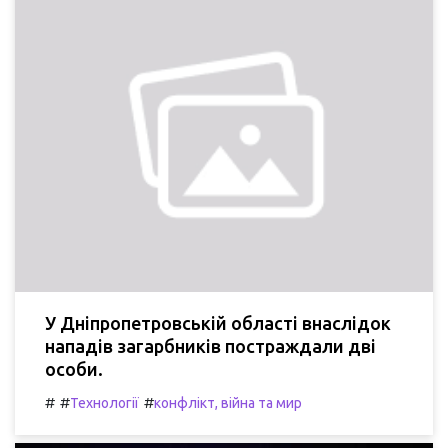
У Дніпропетровській області внаслідок
нападів загарбників постраждали дві
особи.
#
#
#
Технології
конфлікт, війна та мир