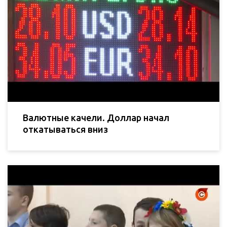
Валютные качели. Доллар начал
откатываться вниз