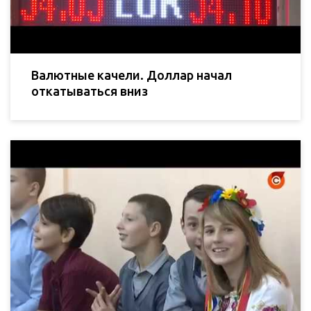
Валютные качели. Доллар начал
откатываться вниз