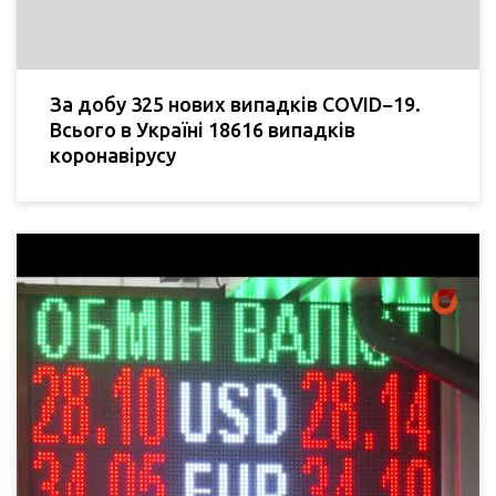
За добу 325 нових випадків COVID−19.
Всього в Україні 18616 випадків
коронавірусу