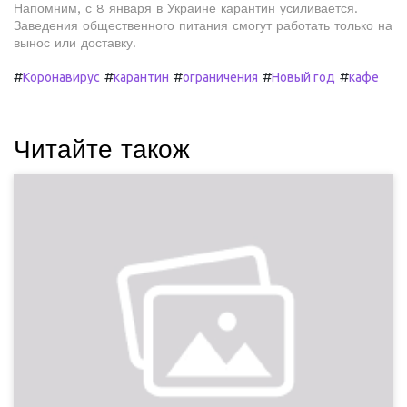
Напомним, с 8 января в Украине карантин усиливается.
Заведения общественного питания смогут работать только на
вынос или доставку.
#
#
#
#
#
Коронавирус
карантин
ограничения
Новый год
кафе
Читайте також