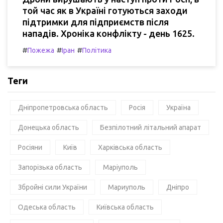
той час як в Україні готуються заходи
підтримки для підприємств після
нападів. Хроніка конфлікту - день 1625.
#
#
#
Пожежа
Іран
Політика
Теги
Дніпропетровська область
Росія
Україна
Донецька область
Безпілотний літальний апарат
Росіяни
Київ
Харківська область
Запорізька область
Маріуполь
Збройні сили України
Мариуполь
Дніпро
Одеська область
Київська область