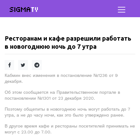
SIGMA
TV
Ресторанам и кафе разрешили работать
в новогоднюю ночь до 7 утра
Кабмин внес изменения в постановление №1236 от 9
декабря.
Об этом сообщается на Правительственном портале в
постановлении №1301 от 23 декабря 2020.
Поэтому общепиты в новогоднюю ночь могут работать до 7
утра, а не до часу ночи, как это было утверждено ранее.
В другое время кафе и рестораны посетителей принимать не
могут с 23.00 до 7.00.