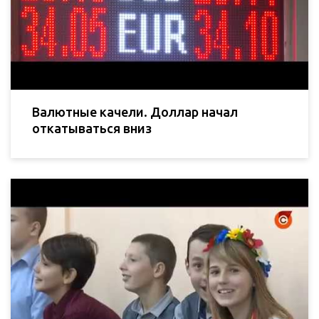
Валютные качели. Доллар начал
откатываться вниз