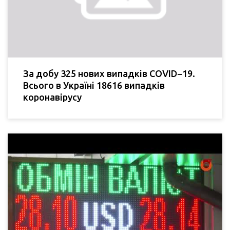
За добу 325 нових випадків COVID−19.
Всього в Україні 18616 випадків
коронавірусу