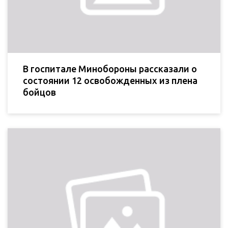
В госпитале Минобороны рассказали о
состоянии 12 освобожденных из плена
бойцов