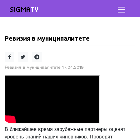
SIGMA
TV
Ревизия в муниципалитете
Ревизия в муниципалитете 17.04.2019
В ближайшее время зарубежные партнеры оценят
уровень знаний наших чиновников. Проверят